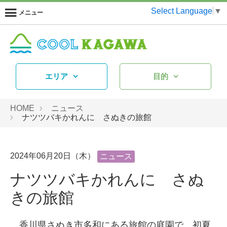
Select Language
▼
メニュー
エリア
目的
HOME
ニュース
ナツツバキかれんに さぬきの旅館
2024年06月20日（木）
ニュース
ナツツバキかれんに さぬ
きの旅館
香川県さぬき市多和にある旅館の庭園で、初夏