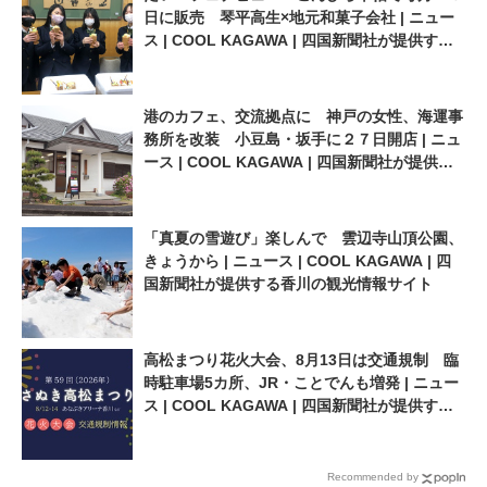
日に販売 琴平高生×地元和菓子会社 | ニュー
ス | COOL KAGAWA | 四国新聞社が提供する
香川の観光情報サイト
港のカフェ、交流拠点に 神戸の女性、海運事
務所を改装 小豆島・坂手に２７日開店 | ニュ
ース | COOL KAGAWA | 四国新聞社が提供す
る香川の観光情報サイト
「真夏の雪遊び」楽しんで 雲辺寺山頂公園、
きょうから | ニュース | COOL KAGAWA | 四
国新聞社が提供する香川の観光情報サイト
高松まつり花火大会、8月13日は交通規制 臨
時駐車場5カ所、JR・ことでんも増発 | ニュー
ス | COOL KAGAWA | 四国新聞社が提供する
香川の観光情報サイト
Recommended by