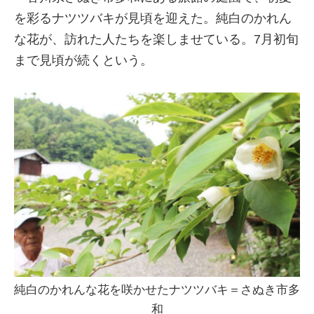
を彩るナツツバキが見頃を迎えた。純白のかれん
な花が、訪れた人たちを楽しませている。7月初旬
まで見頃が続くという。
純白のかれんな花を咲かせたナツツバキ＝さぬき市多
和