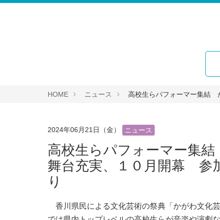
HOME
ニュース
高校生らパフォーマー集結 
2024年06月21日（金）
ニュース
高校生らパフォーマー集
舞台充実、１０月開幕 参
り
香川県民による文化芸術の祭典「かがわ文化芸術
では県内トップレベルの高校生らが音楽や演劇