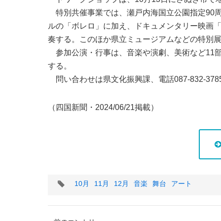
特別共催事業では、瀬戸内海国立公園指定90
ルの「ボレロ」に加え、ドキュメンタリー映画「SE
奏する。このほか県立ミュージアムなどの特別
参加公演・行事は、音楽や演劇、美術など11
する。
問い合わせは県文化振興課、電話087-832-378
（四国新聞・2024/06/21掲載）
タ
10月
11月
12月
音楽
舞台
アート
グ