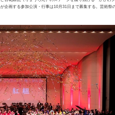
が企画する参加公演・行事は10月31日まで募集する。芸術祭