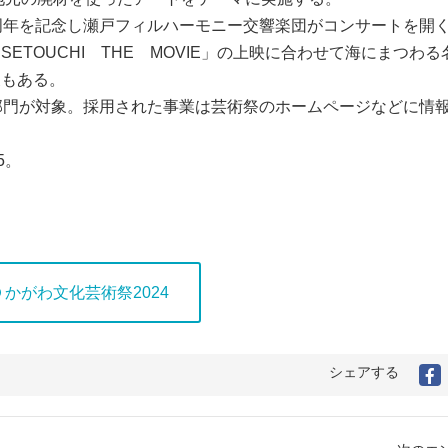
周年を記念し瀬戸フィルハーモニー交響楽団がコンサートを開
TOUCHI THE MOVIE」の上映に合わせて海にまつわる
展もある。
部門が対象。採用された事業は芸術祭のホームページなどに情
5。
かがわ文化芸術祭2024
シェアする
F