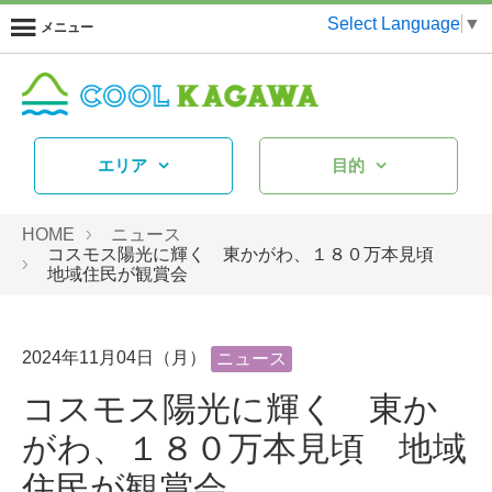
Select Language
▼
メニュー
エリア
目的
HOME
ニュース
コスモス陽光に輝く 東かがわ、１８０万本見頃
地域住民が観賞会
2024年11月04日（月）
ニュース
コスモス陽光に輝く 東か
がわ、１８０万本見頃 地域
住民が観賞会