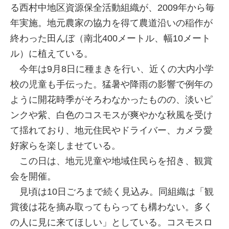
る西村中地区資源保全活動組織が、2009年から毎
年実施。地元農家の協力を得て農道沿いの稲作が
終わった田んぼ（南北400メートル、幅10メート
ル）に植えている。
今年は9月8日に種まきを行い、近くの大内小学
校の児童も手伝った。猛暑や降雨の影響で例年の
ように開花時季がそろわなかったものの、淡いピ
ンクや紫、白色のコスモスが爽やかな秋風を受け
て揺れており、地元住民やドライバー、カメラ愛
好家らを楽しませている。
この日は、地元児童や地域住民らを招き、観賞
会を開催。
見頃は10日ごろまで続く見込み。同組織は「観
賞後は花を摘み取ってもらっても構わない。多く
の人に見に来てほしい」としている。コスモスロ