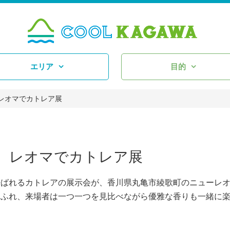
エリア
目的
レオマでカトレア展
 レオマでカトレア展
ばれるカトレアの展示会が、香川県丸亀市綾歌町のニューレ
あふれ、来場者は一つ一つを見比べながら優雅な香りも一緒に