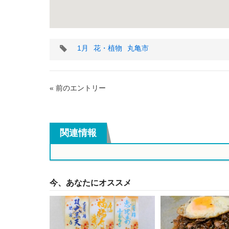
タ
1月
花・植物
丸亀市
グ
« 前のエントリー
関連情報
今、あなたにオススメ