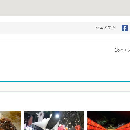
シェアする
F
次のエン