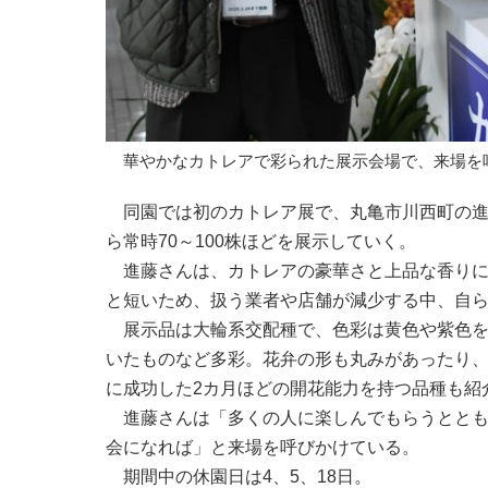
華やかなカトレアで彩られた展示会場で、来場を
同園では初のカトレア展で、丸亀市川西町の進
ら常時70～100株ほどを展示していく。
進藤さんは、カトレアの豪華さと上品な香りに魅
と短いため、扱う業者や店舗が減少する中、自
展示品は大輪系交配種で、色彩は黄色や紫色を
いたものなど多彩。花弁の形も丸みがあったり
に成功した2カ月ほどの開花能力を持つ品種も紹
進藤さんは「多くの人に楽しんでもらうととも
会になれば」と来場を呼びかけている。
期間中の休園日は4、5、18日。