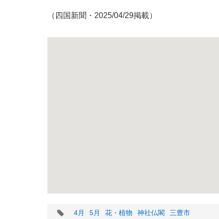
（四国新聞・2025/04/29掲載）
タ
4月
5月
花・植物
神社仏閣
三豊市