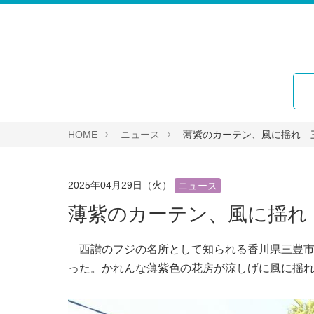
HOME
ニュース
薄紫のカーテン、風に揺れ 
2025年04月29日（火）
ニュース
薄紫のカーテン、風に揺れ
西讃のフジの名所として知られる香川県三豊市
った。かれんな薄紫色の花房が涼しげに風に揺