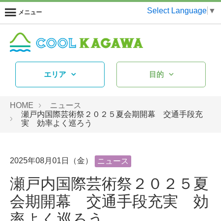
Select Language
▼
メニュー
エリア
目的
HOME
ニュース
瀬戸内国際芸術祭２０２５夏会期開幕 交通手段充
実 効率よく巡ろう
2025年08月01日（金）
ニュース
瀬戸内国際芸術祭２０２５夏
会期開幕 交通手段充実 効
率よく巡ろう