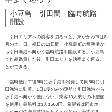
小豆島―引田間 臨時航路
開設
引田エリアへの誘客を図ろうと、東かがわ市は8
月の土、日、祝日の11日間、小豆島町の坂手港か
ら引田漁港へ向かう臨時航路を開設する。小豆島
で作品鑑賞した後、引田エリアを効率よく巡るこ
とができる。
臨時便は午後5時に坂手港を出発して同6時に引
田漁港に到着。1日1便のみの運航で引田漁港から
坂手港へ向かう便はない。乗客10人乗りの小型船
を使用し乗船料は1人1500円。希望者は同市ホー
ムページの瀬戸芸特設サイトなどから予約する。