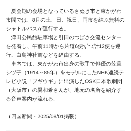
夏会期の会場となっているさぬき市と東かがわ
市間では、8月の土、日、祝日、両市を結ぶ無料の
シャトルバスが運行する。
津田公民館駐車場と引田のつばさ交流センター
を発着し、午前11時から片道6便ずつ計12便を運
行。白鳥神社前などを経由する。
車内では、東かがわ市出身の歌手で俳優の笠置
シヅ子（1914～85年）をモデルにしたNHK連続テ
レビ小説「ブギウギ」に出演したOSK日本歌劇団
（大阪市）の翼和希さんが、地元の名所を紹介す
る音声案内が流れる。
（四国新聞・2025/08/01掲載）