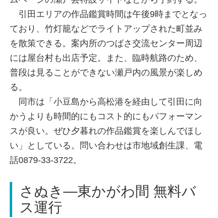
引田エリアの作品鑑賞時間は午後9時までとなっ
ており、竹灯籠などでライトアップされた町並み
を散策できる。案内所のつばさ交流センター周辺
には屋台村も出店予定。また、臨時航路のため、
普段は見ることができない瀬戸内の風景が楽しめ
る。
同市は「小豆島から高松港を経由して引田に向
かうよりも時間的にもコスト的にもパフォーマン
スが良い。ぜひ夕暮れの作品鑑賞を楽しんでほし
い」としている。問い合わせは市地域創生課、電
話0879-33-3722。
さぬき―東かがわ間 無料バ
ス運行