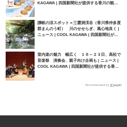
KAGAWA | 四国新聞社が提供する香川の観光
情報サイト
讃岐の涼スポット＝三霞洞渓谷（香川県仲多度
郡まんのう町） 川のせせらぎ、風心地良く |
ニュース | COOL KAGAWA | 四国新聞社が提
供する香川の観光情報サイト
室内楽の魅力 幅広く １６～２３日、高松で
音楽祭 演奏会、親子向け企画も | ニュース |
COOL KAGAWA | 四国新聞社が提供する香川
の観光情報サイト
Recommended by