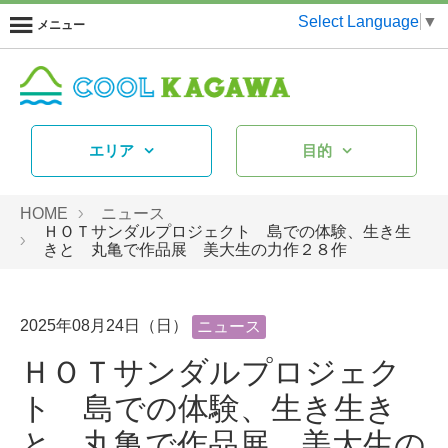
Select Language
▼
メニュー
エリア
目的
HOME
ニュース
ＨＯＴサンダルプロジェクト 島での体験、生き生
きと 丸亀で作品展 美大生の力作２８作
2025年08月24日（日）
ニュース
ＨＯＴサンダルプロジェク
ト 島での体験、生き生き
と 丸亀で作品展 美大生の