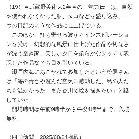
（19）＝武蔵野美術大2年＝の「魅力伝」は、自然
や使われなくなった船、タコなどを盛り込み、一
つの日記のような作品に仕上げている。
このほか、打ち寄せる波からインスピレーショ
ンを受け、幻想的な風景に仕上げた作品や切なさ
が漂う空き家、美しい夕日を柔らかなタッチで表
現した作品なども目を引いている。
瀬戸内海にあこがれて参加したという松隈さん
は「海の青さや澄んだ空気に感動した。島の人た
ちも温かかった。また香川で絵を描きたい」と話
していた。
開場時間は午前9時半から午後4時半まで。入場
無料。
（四国新聞・2025/08/24掲載）