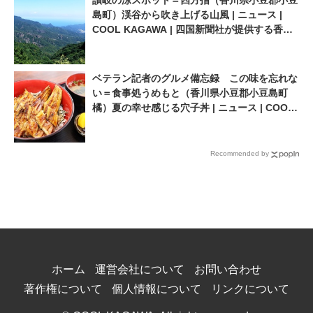
島町）渓谷から吹き上げる山風 | ニュース |
COOL KAGAWA | 四国新聞社が提供する香川
の観光情報サイト
ベテラン記者のグルメ備忘録 この味を忘れな
い＝食事処うめもと（香川県小豆郡小豆島町
橘）夏の幸せ感じる穴子丼 | ニュース | COOL
KAGAWA | 四国新聞社が提供する香川の観光
情報サイト
Recommended by
ホーム
運営会社について
お問い合わせ
著作権について
個人情報について
リンクについて