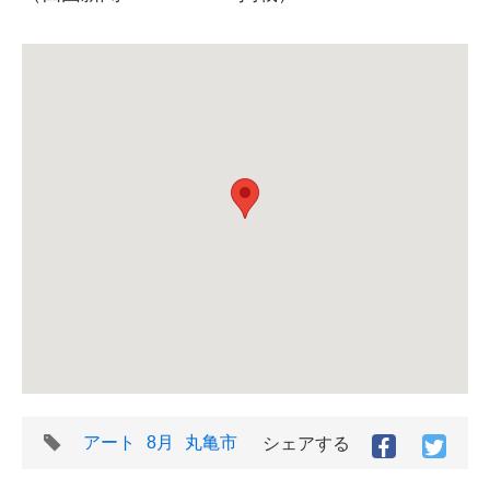
タ
アート
8月
丸亀市
シェアする
Facebook
Twitt
グ
で
で