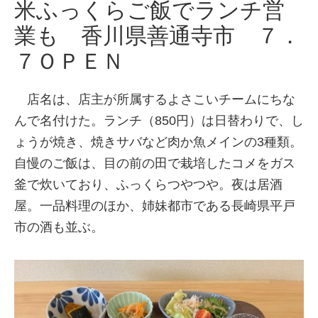
米ふっくらご飯でランチ営
業も 香川県善通寺市 ７．
７ＯＰＥＮ
店名は、店主が所属するよさこいチームにちな
んで名付けた。ランチ（850円）は日替わりで、し
ょうが焼き、焼きサバなど肉か魚メインの3種類。
自慢のご飯は、目の前の田で栽培したコメをガス
釜で炊いており、ふっくらつやつや。夜は居酒
屋。一品料理のほか、姉妹都市である長崎県平戸
市の酒も並ぶ。