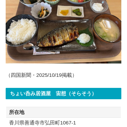
（四国新聞・2025/10/19掲載）
ちょい呑み居酒屋 宙想（そらそう）
所在地
香川県善通寺市弘田町1067-1