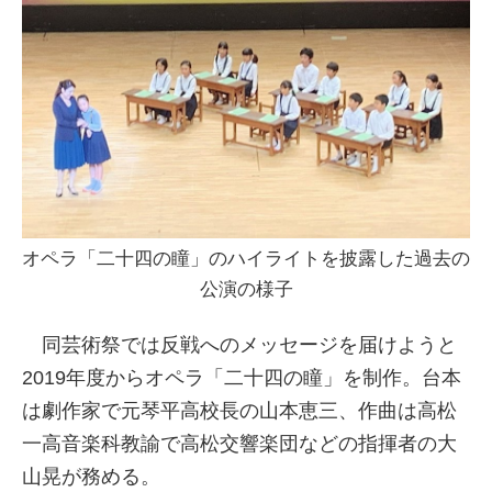
オペラ「二十四の瞳」のハイライトを披露した過去の
公演の様子
同芸術祭では反戦へのメッセージを届けようと
2019年度からオペラ「二十四の瞳」を制作。台本
は劇作家で元琴平高校長の山本恵三、作曲は高松
一高音楽科教諭で高松交響楽団などの指揮者の大
山晃が務める。