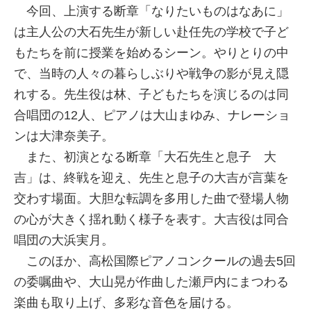
今回、上演する断章「なりたいものはなあに」
は主人公の大石先生が新しい赴任先の学校で子ど
もたちを前に授業を始めるシーン。やりとりの中
で、当時の人々の暮らしぶりや戦争の影が見え隠
れする。先生役は林、子どもたちを演じるのは同
合唱団の12人、ピアノは大山まゆみ、ナレーショ
ンは大津奈美子。
また、初演となる断章「大石先生と息子 大
吉」は、終戦を迎え、先生と息子の大吉が言葉を
交わす場面。大胆な転調を多用した曲で登場人物
の心が大きく揺れ動く様子を表す。大吉役は同合
唱団の大浜実月。
このほか、高松国際ピアノコンクールの過去5回
の委嘱曲や、大山晃が作曲した瀬戸内にまつわる
楽曲も取り上げ、多彩な音色を届ける。