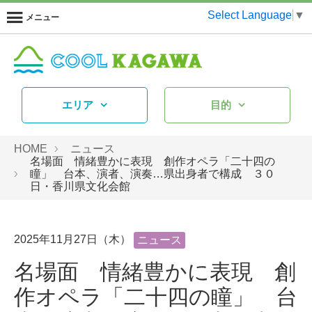
Select Language
▼
メニュー
エリア
目的
HOME
ニュース
名場面 情緒豊かに表現 創作オペラ「二十四の
瞳」 台本、演者、演奏…県出身者で構成 ３０
日・香川県文化会館
2025年11月27日（木）
ニュース
名場面 情緒豊かに表現 創
作オペラ「二十四の瞳」 台