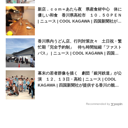
の観光情報サイト
新店．ｃｏｍ＝あたら夜 県産食材中心 体に
優しい和食 香川県高松市 １０．５ＯＰＥＮ
| ニュース | COOL KAGAWA | 四国新聞社が提
供する香川の観光情報サイト
香川県内うどん店、行列対策次々 土日祝・繁
忙期「完全予約制」 待ち時間短縮「ファスト
パス」 | ニュース | COOL KAGAWA | 四国新
聞社が提供する香川の観光情報サイト
幕末の若者群像を描く 劇団「銀河鉄道」が公
演 １２、１３日・高松 | ニュース | COOL
KAGAWA | 四国新聞社が提供する香川の観光
情報サイト
Recommended by