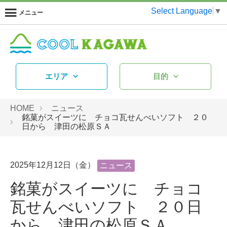
Select Language
▼
メニュー
エリア
目的
HOME
ニュース
銘菓がスイーツに チョコ瓦せんべいソフト ２０
日から 津田の松原ＳＡ
2025年12月12日（金）
ニュース
銘菓がスイーツに チョコ
瓦せんべいソフト ２０日
から 津田の松原ＳＡ