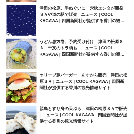
津田の松原、手ぬぐいに 穴吹エンタが開発
ＳＡや道の駅で販売 | ニュース | COOL
KAGAWA | 四国新聞社が提供する香川の観光
情報サイト
うどん恵方巻、予約受け付け 津田の松原Ｓ
Ａ 干支のトラ柄も | ニュース | COOL
KAGAWA | 四国新聞社が提供する香川の観光
情報サイト
オリーブ豚バーガー あすから販売 津田の松
原ＳＡ | ニュース | COOL KAGAWA | 四国新
聞社が提供する香川の観光情報サイト
親鳥とすり身の天ぷら 津田の松原ＳＡで販売
| ニュース | COOL KAGAWA | 四国新聞社が提
供する香川の観光情報サイト