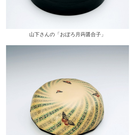
山下さんの「おぼろ月蒟醤合子」