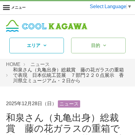
Select Language
▼
メニュー
エリア
目的
HOME
ニュース
和泉さん（丸亀出身）総裁賞 藤の花ガラスの重箱
で表現 日本伝統工芸展 ７部門２２０点展示 香
川県立ミュージアム・２日から
2025年12月28日（日）
ニュース
和泉さん（丸亀出身）総裁
賞 藤の花ガラスの重箱で