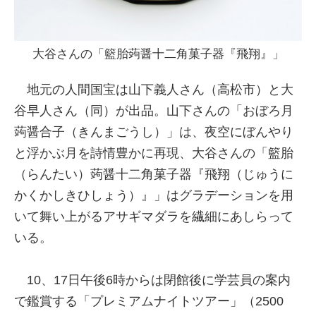
大谷さんの「籃胎蒟醤十二角菓子器『飛翔』」
地元の人間国宝は山下義人さん（高松市）と大
谷早人さん（同）が出品。山下さんの「おぼろ月
蒟醤合子（きんまごうし）」は、夜空にぼんやり
と浮かぶ月を詩情豊かに再現、大谷さんの「籃胎
（らんたい）蒟醤十二角菓子器『飛翔（じゅうに
かくかしきひしょう）』」はグラデーションを用
いて舞い上がるアサギマダラを繊細にあしらって
いる。
10、17日午後6時からは閉館後に学芸員の案内
で鑑賞する「プレミアムナイトツアー」（2500