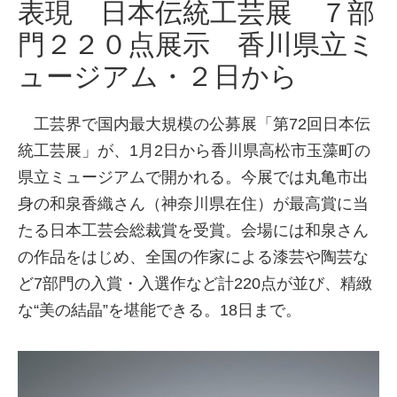
表現 日本伝統工芸展 ７部
門２２０点展示 香川県立ミ
ュージアム・２日から
工芸界で国内最大規模の公募展「第72回日本伝
統工芸展」が、1月2日から香川県高松市玉藻町の
県立ミュージアムで開かれる。今展では丸亀市出
身の和泉香織さん（神奈川県在住）が最高賞に当
たる日本工芸会総裁賞を受賞。会場には和泉さん
の作品をはじめ、全国の作家による漆芸や陶芸な
ど7部門の入賞・入選作など計220点が並び、精緻
な“美の結晶”を堪能できる。18日まで。