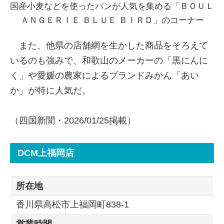
国産小麦などを使ったパンが人気を集める「ＢＯＵＬ
ＡＮＧＥＲＩＥ ＢＬＵＥ ＢＩＲＤ」のコーナー
また、他県の店舗網を生かした商品をそろえて
いるのも強みで、和歌山のメーカーの「黒にんに
く」や愛媛の農家によるブランドみかん「あい
か」が特に人気だ。
（四国新聞・2026/01/25掲載）
DCM上福岡店
所在地
香川県高松市上福岡町838-1
営業時間