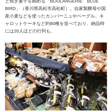
と焼き菓子を納める「BOULANGERIE BLUE
BIRD」（香川県高松市高松町）。自家製酵母や国
産小麦などを使ったカンパーニュやベーグル、キ
ャロットケーキなど約80種を並べており、納品時
には20人ほどの行列も。