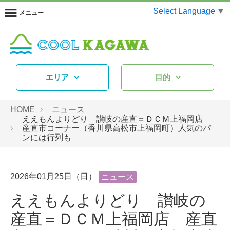
Select Language
▼
メニュー
エリア
目的
HOME
ニュース
ええもんよりどり 讃岐の産直＝ＤＣＭ上福岡店
産直市コーナー（香川県高松市上福岡町）人気のパ
ンには行列も
2026年01月25日（日）
ニュース
ええもんよりどり 讃岐の
産直＝ＤＣＭ上福岡店 産直