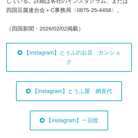
している。詳細は各社のインスタグラム、または
四国豆腐連合会＋C事務局〈0875-25-4458〉。
（四国新聞・2026/02/02掲載）
【Instagram】とうふのお店 カンショ
ク
【Instagram】とうふ屋 網喜代
【Instagram】一豆瞠