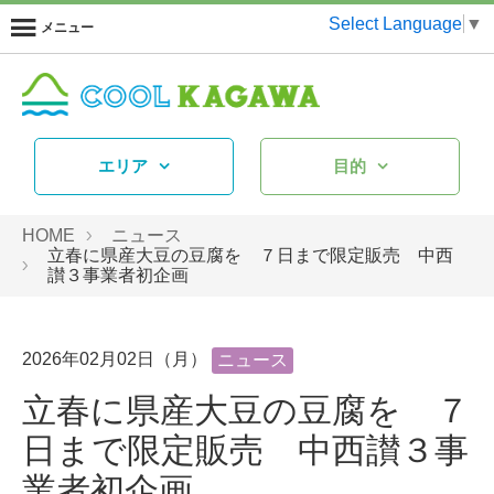
Select Language
▼
メニュー
エリア
目的
HOME
ニュース
立春に県産大豆の豆腐を ７日まで限定販売 中西
讃３事業者初企画
2026年02月02日（月）
ニュース
立春に県産大豆の豆腐を ７
日まで限定販売 中西讃３事
業者初企画