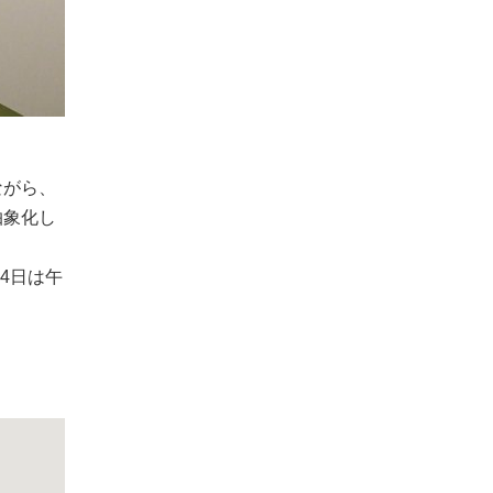
ながら、
抽象化し
4日は午