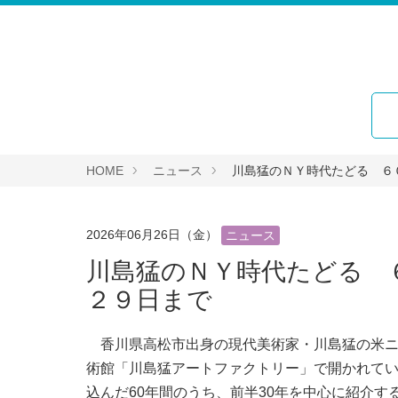
HOME
ニュース
川島猛のＮＹ時代たどる ６
2026年06月26日（金）
ニュース
川島猛のＮＹ時代たどる 
２９日まで
香川県高松市出身の現代美術家・川島猛の米ニ
術館「川島猛アートファクトリー」で開かれて
込んだ60年間のうち、前半30年を中心に紹介