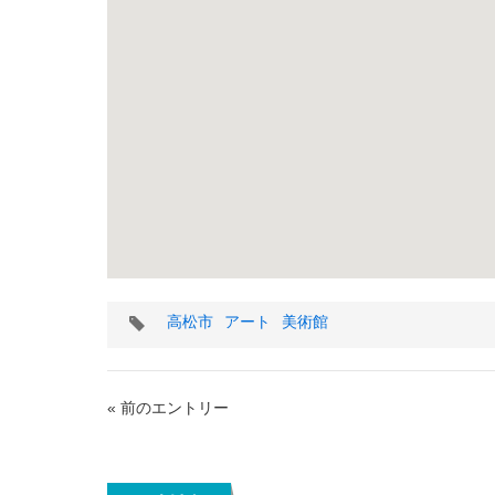
タ
高松市
アート
美術館
グ
« 前のエントリー