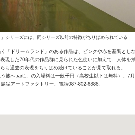
ド」シリーズには、同シリーズ以前の特徴がちりばめられている
描く「ドリームランド」のある作品は、ピンクや赤を基調とし
表現した70年代の作品群に見られた色使いに加えて、人体を
がらも過去の表現をちりばめ続けていることが見て取れる。
旅へpart1」の入場料は一般千円（高校生以下は無料）。7月
アートファクトリー、電話087-802-6888。