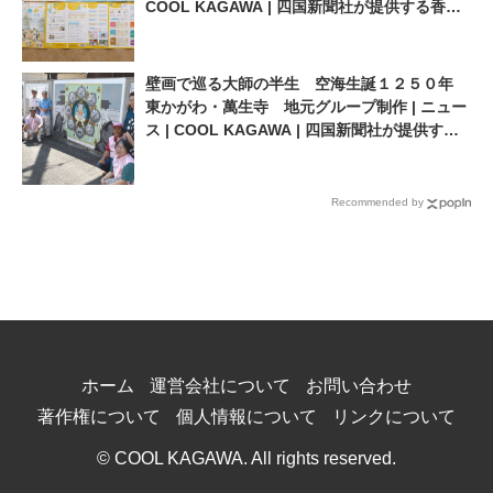
COOL KAGAWA | 四国新聞社が提供する香川
の観光情報サイト
壁画で巡る大師の半生 空海生誕１２５０年
東かがわ・萬生寺 地元グループ制作 | ニュー
ス | COOL KAGAWA | 四国新聞社が提供する
香川の観光情報サイト
Recommended by
ホーム
運営会社について
お問い合わせ
著作権について
個人情報について
リンクについて
© COOL KAGAWA. All rights reserved.