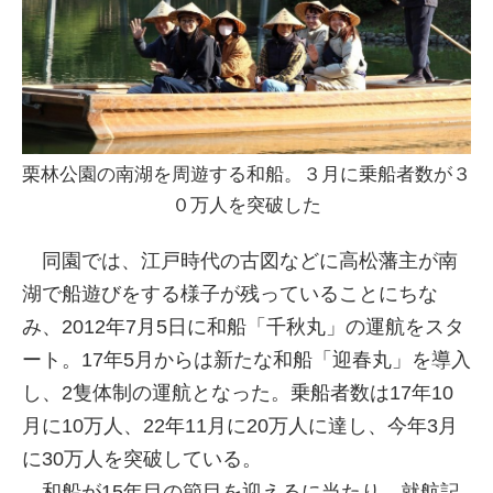
栗林公園の南湖を周遊する和船。３月に乗船者数が３
０万人を突破した
同園では、江戸時代の古図などに高松藩主が南
湖で船遊びをする様子が残っていることにちな
み、2012年7月5日に和船「千秋丸」の運航をスタ
ート。17年5月からは新たな和船「迎春丸」を導入
し、2隻体制の運航となった。乗船者数は17年10
月に10万人、22年11月に20万人に達し、今年3月
に30万人を突破している。
和船が15年目の節目を迎えるに当たり、就航記