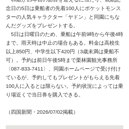
念日の5日は乗船者の先着100人にポケットモンス
ターの人気キャラクター「ヤドン」と同園にちな
んだグッズをプレゼントする。
5日は日曜日のため、乗船は午前9時から午後4時
まで。雨天時は中止の場合もある。料金は高校生
以上850円、中学生以下420円（3歳未満は乗船不
可）。予約は前日午後5時まで栗林園観光事務所
〈087-833-7411〉、同園ホームページで受け付け
ているが、予約してもプレゼントがもらえる先着
100人に入るとは限らない。予約状況によっては乗
り場近くで当日券を購入できる。
（四国新聞・2026/07/02掲載）