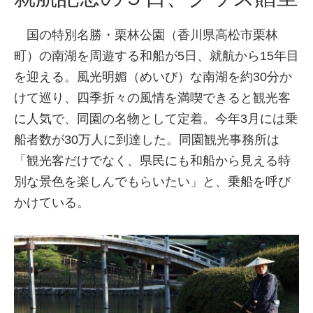
国の特別名勝・栗林公園（香川県高松市栗林
町）の南湖を周遊する和船が5日、就航から15年目
を迎える。風光明媚（めいび）な南湖を約30分か
けて巡り、四季折々の風情を満喫できると観光客
に人気で、同園の名物として定着。今年3月には乗
船者数が30万人に到達した。同園観光事務所は
「観光客だけでなく、県民にも和船から見える特
別な景色を楽しんでもらいたい」と、乗船を呼び
かけている。