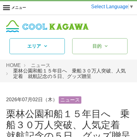
Select Language
▼
メニュー
エリア
目的
HOME
ニュース
栗林公園和船１５年目へ 乗船３０万人突破、人気
定着 就航記念の５日、グッズ贈呈
2026年07月02日（木）
ニュース
栗林公園和船１５年目へ 乗
船３０万人突破、人気定着
就航記念の５日、グッズ贈呈