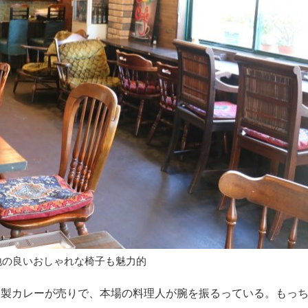
地の良いおしゃれな椅子も魅力的
製カレーが売りで、本場の料理人が腕を振るっている。もっ