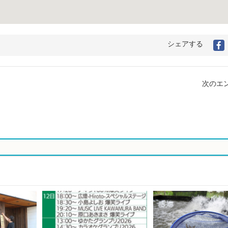
シェアする
F
次のエン