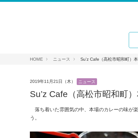
HOME
ニュース
Su’z Cafe（高松市昭和町
2019年11月21日（木）
ニュース
Su’z Cafe（高松市昭
落ち着いた雰囲気の中、本場のカレーの味が楽
う。