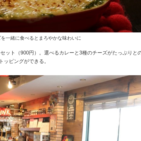
ズを一緒に食べるとまろやかな味わいに
ット（900円）。選べるカレーと3種のチーズがたっぷりと
のトッピングができる。