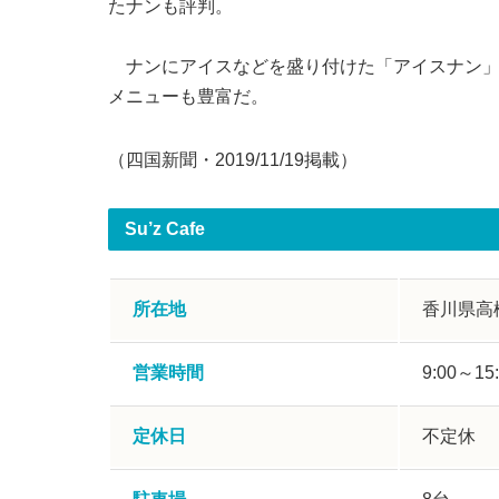
たナンも評判。
ナンにアイスなどを盛り付けた「アイスナン」（
メニューも豊富だ。
（四国新聞・2019/11/19掲載）
Su’z Cafe
所在地
香川県高松
営業時間
9:00～15
定休日
不定休