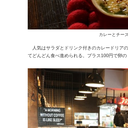
カレーとチー
人気はサラダとドリンク付きのカレードリアのセ
てどんどん食べ進められる。プラス100円で卵