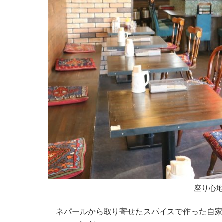
座り心
ネパールから取り寄せたスパイスで作った自家