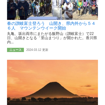
春の讃岐富士登ろう 山開き、県内外から５４
６人 マウンテンウイーク開始
丸亀、坂出両市にまたがる飯野山（讃岐富士）で22
日、山開きとなる「里山まつり」が開かれた。香川県
内...
ニュース
2024.03.12 更新