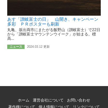
あす「讃岐富士の日」 山開き、キャンペーン
多彩 ＰＲポスターも刷新
丸亀、坂出両市にまたがる飯野山（讃岐富士）で22日
から「讃岐富士マウンテンウイーク」が始まる。標
高...
ニュース
2024.03.12 更新
ホーム
運営会社について
お問い合わせ
著作権について
個人情報について
リンクについて