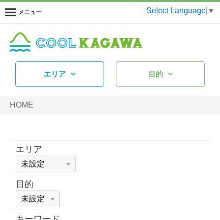
Select Language
▼
メニュー
エリア
目的
HOME
エリア
目的
キーワード