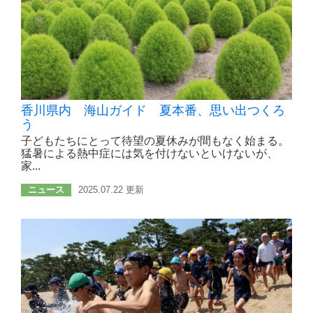
香川県内 海山ガイド 夏本番、思い出つくろ
う
子どもたちにとって待望の夏休みが間もなく始まる。
猛暑による熱中症には気を付けないといけないが、
家...
ニュース
2025.07.22 更新