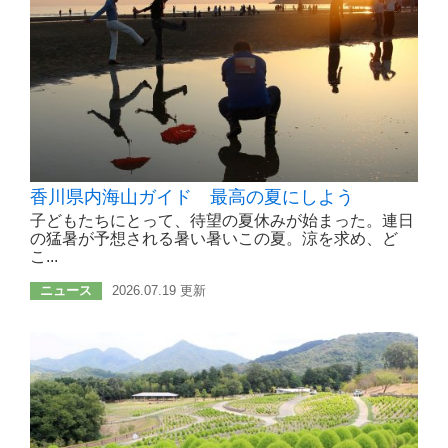
香川県内海山ガイド 最高の夏にしよう
子どもたちにとって、待望の夏休みが始まった。連日
の猛暑が予想される暑い暑いこの夏。涼を求め、ど
こ...
ニュース
2026.07.19 更新