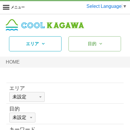
Select Language
▼
メニュー
エリア
目的
HOME
エリア
目的
キーワード