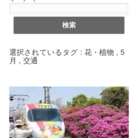
選択されているタグ :
花・植物
,
5
月
,
交通