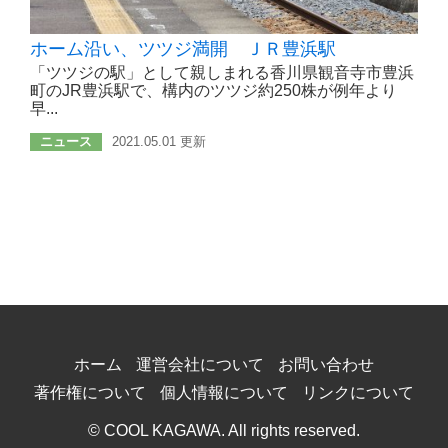
ホーム沿い、ツツジ満開 ＪＲ豊浜駅
「ツツジの駅」として親しまれる香川県観音寺市豊浜
町のJR豊浜駅で、構内のツツジ約250株が例年より
早...
ニュース
2021.05.01 更新
ホーム
運営会社について
お問い合わせ
著作権について
個人情報について
リンクについて
© COOL KAGAWA. All rights reserved.