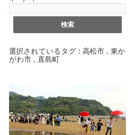
選択されているタグ :
高松市
,
東か
がわ市
,
直島町