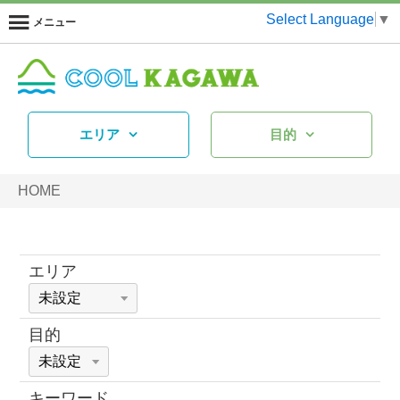
Select Language
▼
メニュー
エリア
目的
HOME
エリア
目的
キーワード