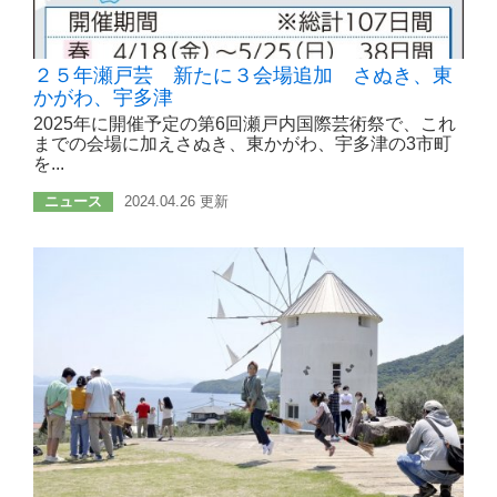
２５年瀬戸芸 新たに３会場追加 さぬき、東
かがわ、宇多津
2025年に開催予定の第6回瀬戸内国際芸術祭で、これ
までの会場に加えさぬき、東かがわ、宇多津の3市町
を...
ニュース
2024.04.26 更新