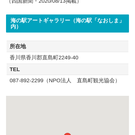
（四国新聞・2020/08/13掲載）
海の駅アートギャラリー（海の駅「なおしま」
内）
所在地
香川県香川郡直島町2249-40
TEL
087-892-2299（NPO法人 直島町観光協会）