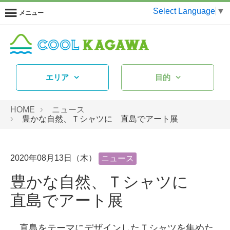
Select Language
▼
メニュー
エリア
目的
HOME
ニュース
豊かな自然、Ｔシャツに 直島でアート展
2020年08月13日（木）
ニュース
豊かな自然、Ｔシャツに
直島でアート展
直島をテーマにデザインしたＴシャツを集めた