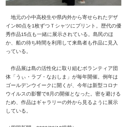
地元の小中高校生や県内外から寄せられたデザ
イン80点を1枚ずつＴシャツにプリント。歴代の優
秀作品15点も一緒に展示されている。島民のほ
か、船の待ち時間を利用して来島者も作品に見入
っている。
作品展は島の活性化に取り組むボランティア団
体「うぃ・ラブ・なおしま」が毎年開催。例年は
ゴールデンウイークに開くが、今年は新型コロナ
ウイルスの影響で8月の開催となった。密を避ける
ため、作品はギャラリーの外から見るように展示
している。