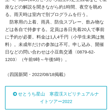
座などの解説を聞きながら約1時間、夜空を眺め
る。雨天時は室内で別プログラムを行う。
防寒用の上着、雨具、防虫スプレー、飲み物な
どは各自で持参する。定員は各日先着20人で事前
に予約が必要。料金は1人4千円（小学生未満は無
料）。未成年だけの参加は不可。申し込み、開催
日などの問い合わせは小豆島交通〈0879-62-
1203〉（午前9時～午後5時）。
（四国新聞・2022/08/18掲載）
せとうち星山 寒霞渓スピリチュアルナ
イトツアー2022