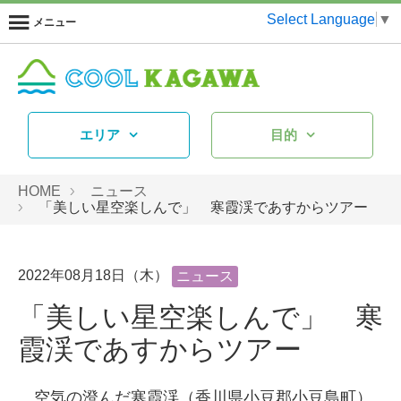
Select Language
▼
メニュー
エリア
目的
HOME
ニュース
「美しい星空楽しんで」 寒霞渓であすからツアー
2022年08月18日（木）
ニュース
「美しい星空楽しんで」 寒
霞渓であすからツアー
空気の澄んだ寒霞渓（香川県小豆郡小豆島町）