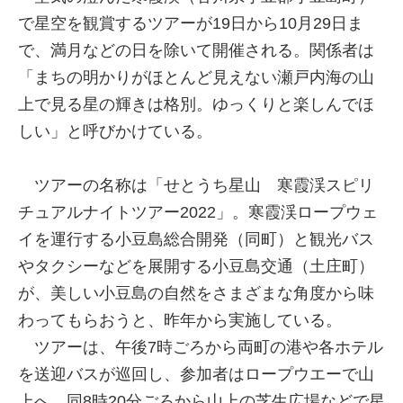
で星空を観賞するツアーが19日から10月29日ま
で、満月などの日を除いて開催される。関係者は
「まちの明かりがほとんど見えない瀬戸内海の山
上で見る星の輝きは格別。ゆっくりと楽しんでほ
しい」と呼びかけている。
ツアーの名称は「せとうち星山 寒霞渓スピリ
チュアルナイトツアー2022」。寒霞渓ロープウェ
イを運行する小豆島総合開発（同町）と観光バス
やタクシーなどを展開する小豆島交通（土庄町）
が、美しい小豆島の自然をさまざまな角度から味
わってもらおうと、昨年から実施している。
ツアーは、午後7時ごろから両町の港や各ホテル
を送迎バスが巡回し、参加者はロープウエーで山
上へ。同8時20分ごろから山上の芝生広場などで星