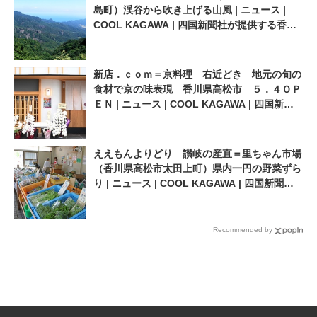
島町）渓谷から吹き上げる山風 | ニュース |
COOL KAGAWA | 四国新聞社が提供する香川
の観光情報サイト
新店．ｃｏｍ＝京料理 右近どき 地元の旬の
食材で京の味表現 香川県高松市 ５．４ＯＰ
ＥＮ | ニュース | COOL KAGAWA | 四国新聞
社が提供する香川の観光情報サイト
ええもんよりどり 讃岐の産直＝里ちゃん市場
（香川県高松市太田上町）県内一円の野菜ずら
り | ニュース | COOL KAGAWA | 四国新聞社
が提供する香川の観光情報サイト
Recommended by