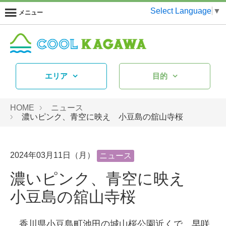
Select Language
▼
メニュー
エリア
目的
HOME
ニュース
濃いピンク、青空に映え 小豆島の舘山寺桜
2024年03月11日（月）
ニュース
濃いピンク、青空に映え
小豆島の舘山寺桜
香川県小豆島町池田の城山桜公園近くで、早咲