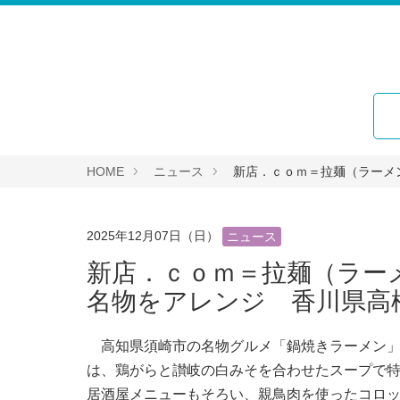
HOME
ニュース
新店．ｃｏｍ＝拉麺（ラーメ
2025年12月07日（日）
ニュース
新店．ｃｏｍ＝拉麺（ラー
名物をアレンジ 香川県高
高知県須崎市の名物グルメ「鍋焼きラーメン」
は、鶏がらと讃岐の白みそを合わせたスープで
居酒屋メニューもそろい、親鳥肉を使ったコロ