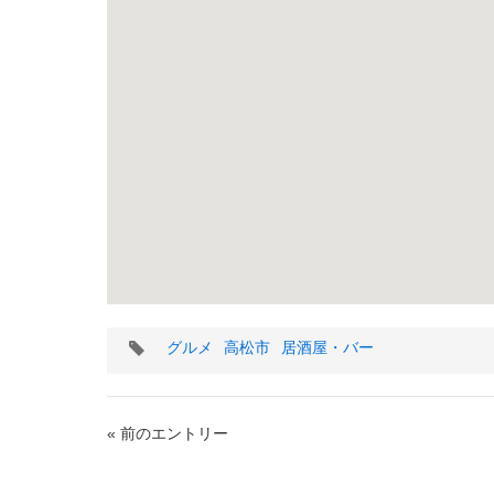
タ
グルメ
高松市
居酒屋・バー
グ
« 前のエントリー