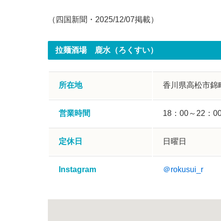
（四国新聞・2025/12/07掲載）
拉麺酒場 鹿水（ろくすい）
所在地
香川県高松市錦町2
営業時間
18：00～22：
定休日
日曜日
Instagram
＠rokusui_r