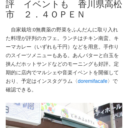
評 イベントも 香川県高松
市 ２．４ＯＰＥＮ
自家栽培:0無農薬の野菜をふんだんに取り入れ
た料理が評判のカフェ。ランチはチキン南蛮、キ
ーマカレー（いずれも千円）などを用意。手作り
のスイーツメニューもある。あんバターと白玉を
挟んだホットサンドなどのモーニングも好評。定
期的に店内でマルシェや音楽イベントを開催して
おり、予定はインスタグラム〈
doremifacafe
〉で
確認できる。