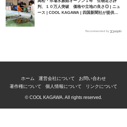
高松・市場水族館オープン１年 生物近さ評
判、１０万人突破 価格や立地の良さ◎ | ニュ
ース | COOL KAGAWA | 四国新聞社が提供す
る香川の観光情報サイト
Recommended by
ホーム
運営会社について
お問い合わせ
著作権について
個人情報について
リンクについて
© COOL KAGAWA. All rights reserved.