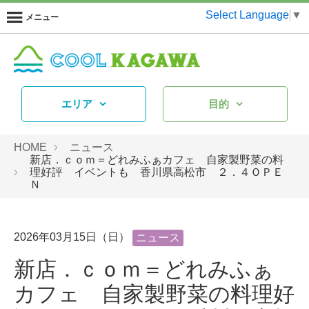
Select Language
▼
メニュー
エリア
目的
HOME
ニュース
新店．ｃｏｍ＝どれみふぁカフェ 自家製野菜の料
理好評 イベントも 香川県高松市 ２．４ＯＰＥ
Ｎ
2026年03月15日（日）
ニュース
新店．ｃｏｍ＝どれみふぁ
カフェ 自家製野菜の料理好