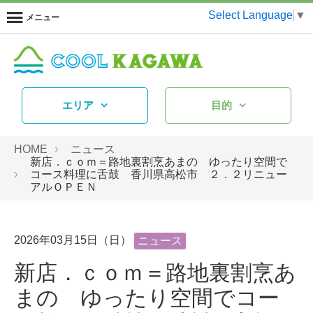
Select Language
▼
メニュー
エリア
目的
HOME
ニュース
新店．ｃｏｍ＝路地裏割烹あまの ゆったり空間で
コース料理に舌鼓 香川県高松市 ２．２リニュー
アルＯＰＥＮ
2026年03月15日（日）
ニュース
新店．ｃｏｍ＝路地裏割烹あ
まの ゆったり空間でコー