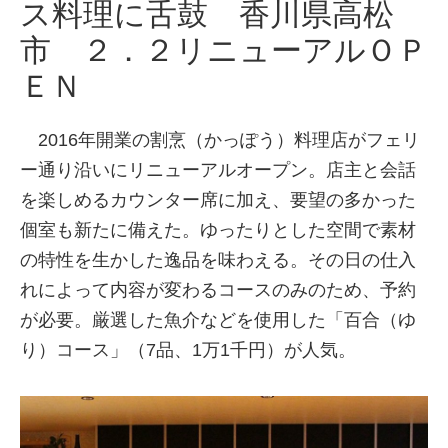
ス料理に舌鼓 香川県高松
市 ２．２リニューアルＯＰ
ＥＮ
2016年開業の割烹（かっぽう）料理店がフェリ
ー通り沿いにリニューアルオープン。店主と会話
を楽しめるカウンター席に加え、要望の多かった
個室も新たに備えた。ゆったりとした空間で素材
の特性を生かした逸品を味わえる。その日の仕入
れによって内容が変わるコースのみのため、予約
が必要。厳選した魚介などを使用した「百合（ゆ
り）コース」（7品、1万1千円）が人気。