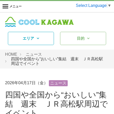
Select Language
▼
メニュー
エリア
目的
HOME
ニュース
四国や全国から“おいしい”集結 週末 ＪＲ高松駅
周辺でイベント
2026年04月17日（金）
ニュース
四国や全国から“おいしい”集
結 週末 ＪＲ高松駅周辺で
イベント