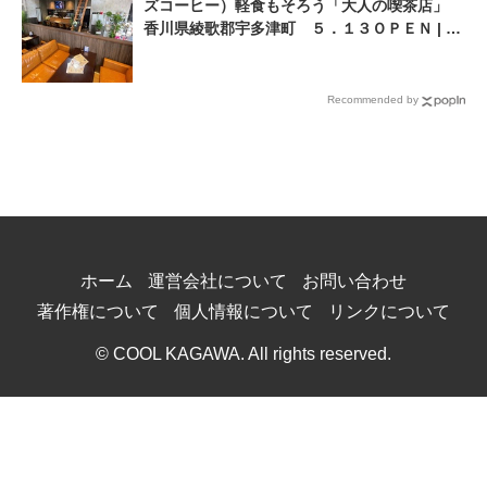
ズコーヒー）軽食もそろう「大人の喫茶店」
香川県綾歌郡宇多津町 ５．１３ＯＰＥＮ | ニ
ュース | COOL KAGAWA | 四国新聞社が提供
する香川の観光情報サイト
Recommended by
ホーム
運営会社について
お問い合わせ
著作権について
個人情報について
リンクについて
© COOL KAGAWA. All rights reserved.