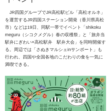
JR四国グループでJR高松駅ビル「高松オルネ」
を運営するJR四国ステーション開発（香川県高松
市）などは19日、同駅一帯でイベント「shikoku
meguru（シコクメグル）春の収穫祭」と「旅弁当
駅弁にぎわい×高松駅弁 駅弁大会」を同時開催す
る。周辺では「さぬきマルシェinサンポート」も
行われ、四国や全国各地のこだわりの食を一気に
満喫できる。