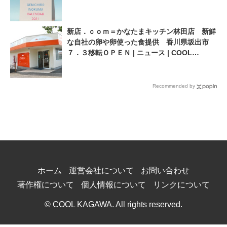
新店．ｃｏｍ＝かなたまキッチン林田店 新鮮
な自社の卵や卵使った食提供 香川県坂出市
７．３移転ＯＰＥＮ | ニュース | COOL
KAGAWA | 四国新聞社が提供する香川の観光
情報サイト
Recommended by
ホーム
運営会社について
お問い合わせ
著作権について
個人情報について
リンクについて
© COOL KAGAWA. All rights reserved.