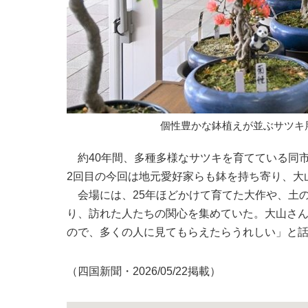
個性豊かな鉢植えが並ぶサツキ
約40年間、多種多様なサツキを育てている同市
2回目の今回は地元愛好家らも鉢を持ち寄り、大
会場には、25年ほどかけて育てた大作や、土
り、訪れた人たちの関心を集めていた。大山さ
ので、多くの人に見てもらえたらうれしい」と
（四国新聞・2026/05/22掲載）