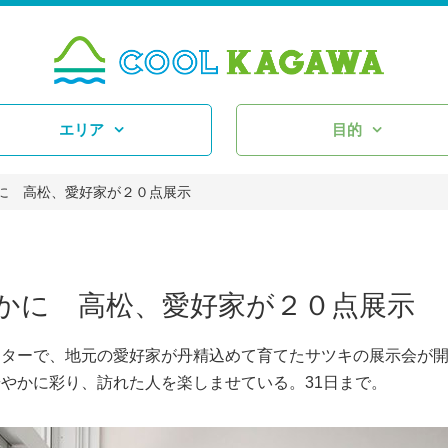
エリア
目的
に 高松、愛好家が２０点展示
かに 高松、愛好家が２０点展示
ターで、地元の愛好家が丹精込めて育てたサツキの展示会が
やかに彩り、訪れた人を楽しませている。31日まで。