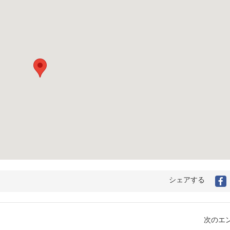
シェアする
F
次のエン