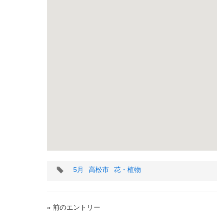
タ
5月
高松市
花・植物
グ
« 前のエントリー