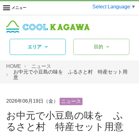
Select Language
▼
メニュー
エリア
目的
HOME
ニュース
お中元で小豆島の味を ふるさと村 特産セット用
意
2026年06月19日（金）
ニュース
お中元で小豆島の味を ふ
るさと村 特産セット用意