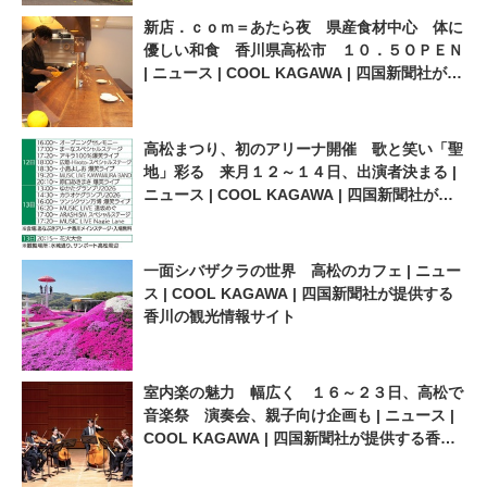
新店．ｃｏｍ＝あたら夜 県産食材中心 体に
優しい和食 香川県高松市 １０．５ＯＰＥＮ
| ニュース | COOL KAGAWA | 四国新聞社が提
供する香川の観光情報サイト
高松まつり、初のアリーナ開催 歌と笑い「聖
地」彩る 来月１２～１４日、出演者決まる |
ニュース | COOL KAGAWA | 四国新聞社が提
供する香川の観光情報サイト
一面シバザクラの世界 高松のカフェ | ニュー
ス | COOL KAGAWA | 四国新聞社が提供する
香川の観光情報サイト
室内楽の魅力 幅広く １６～２３日、高松で
音楽祭 演奏会、親子向け企画も | ニュース |
COOL KAGAWA | 四国新聞社が提供する香川
の観光情報サイト