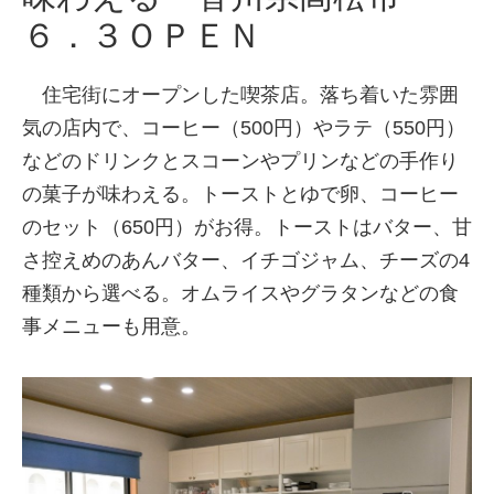
６．３ＯＰＥＮ
住宅街にオープンした喫茶店。落ち着いた雰囲
気の店内で、コーヒー（500円）やラテ（550円）
などのドリンクとスコーンやプリンなどの手作り
の菓子が味わえる。トーストとゆで卵、コーヒー
のセット（650円）がお得。トーストはバター、甘
さ控えめのあんバター、イチゴジャム、チーズの4
種類から選べる。オムライスやグラタンなどの食
事メニューも用意。