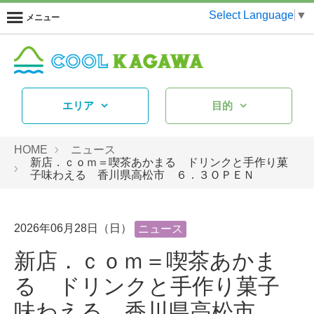
Select Language
▼
メニュー
エリア
目的
HOME
ニュース
新店．ｃｏｍ＝喫茶あかまる ドリンクと手作り菓
子味わえる 香川県高松市 ６．３ＯＰＥＮ
2026年06月28日（日）
ニュース
新店．ｃｏｍ＝喫茶あかま
る ドリンクと手作り菓子
味わえる 香川県高松市