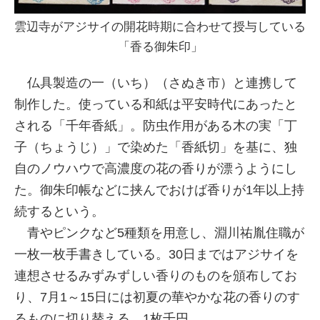
雲辺寺がアジサイの開花時期に合わせて授与している
「香る御朱印」
仏具製造の一（いち）（さぬき市）と連携して
制作した。使っている和紙は平安時代にあったと
される「千年香紙」。防虫作用がある木の実「丁
子（ちょうじ）」で染めた「香紙切」を基に、独
自のノウハウで高濃度の花の香りが漂うようにし
た。御朱印帳などに挟んでおけば香りが1年以上持
続するという。
青やピンクなど5種類を用意し、淵川祐胤住職が
一枚一枚手書きしている。30日まではアジサイを
連想させるみずみずしい香りのものを頒布してお
り、7月1～15日には初夏の華やかな花の香りのす
るものに切り替える。1枚千円。