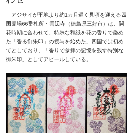
アジサイが平地より約1カ月遅く見頃を迎える四
国霊場66番札所・雲辺寺（徳島県三好市）は、開
花時期に合わせて、特殊な和紙を花の香りで染め
た「香る御朱印」の授与を始めた。四国では初め
てとしており、「香りで参拝の記憶を残す特別な
御朱印」としてアピールしている。