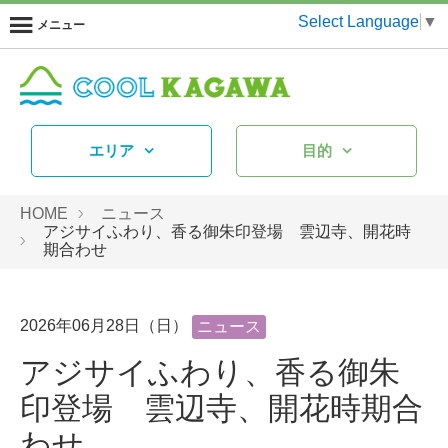
Select Language
▼
メニュー
エリア
目的
HOME
ニュース
アジサイふわり、香る御朱印登場 雲辺寺、開花時
期合わせ
2026年06月28日（日）
ニュース
アジサイふわり、香る御朱
印登場 雲辺寺、開花時期合
わせ