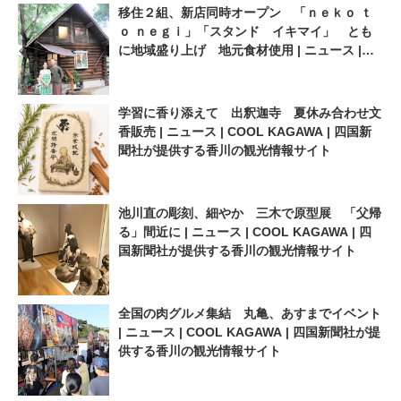
移住２組、新店同時オープン 「ｎｅｋｏ ｔ
ｏ ｎｅｇｉ」「スタンド イキマイ」 とも
に地域盛り上げ 地元食材使用 | ニュース |
COOL KAGAWA | 四国新聞社が提供する香川
の観光情報サイト
学習に香り添えて 出釈迦寺 夏休み合わせ文
香販売 | ニュース | COOL KAGAWA | 四国新
聞社が提供する香川の観光情報サイト
池川直の彫刻、細やか 三木で原型展 「父帰
る」間近に | ニュース | COOL KAGAWA | 四
国新聞社が提供する香川の観光情報サイト
全国の肉グルメ集結 丸亀、あすまでイベント
| ニュース | COOL KAGAWA | 四国新聞社が提
供する香川の観光情報サイト