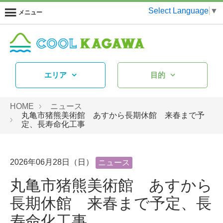
Select Language
▼
メニュー
エリア
目的
HOME
ニュース
丸亀市猪熊美術館 あすから長期休館 来春まで予
定、長寿命化工事
2026年06月28日（日）
ニュース
丸亀市猪熊美術館 あすから
長期休館 来春まで予定、長
寿命化工事