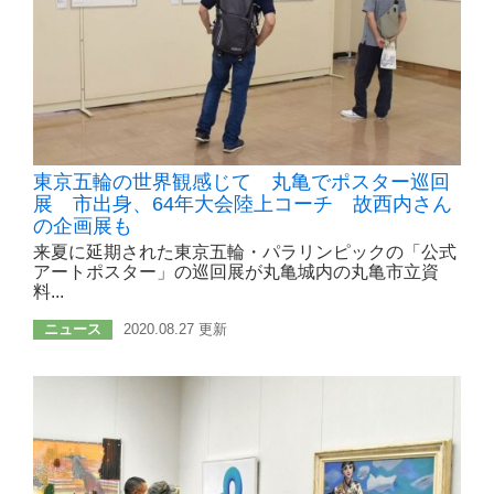
東京五輪の世界観感じて 丸亀でポスター巡回
展 市出身、64年大会陸上コーチ 故西内さん
の企画展も
来夏に延期された東京五輪・パラリンピックの「公式
アートポスター」の巡回展が丸亀城内の丸亀市立資
料...
ニュース
2020.08.27 更新