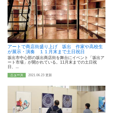
アートで商店街盛り上げ 坂出 作家や高校生
が展示・演奏 １１月末まで土日祝日
坂出市中心部の坂出商店街を舞台にイベント「坂出ア
ート市場」が開かれている。11月末までの土日祝
日、...
ニュース
2021.06.23 更新