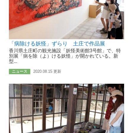
「病除ける妖怪」ずらり 土庄で作品展
香川県土庄町の観光施設「妖怪美術館3号館」で、特
別展「病を除（よ）ける妖怪」が開かれている。新
型...
ニュース
2020.08.15 更新