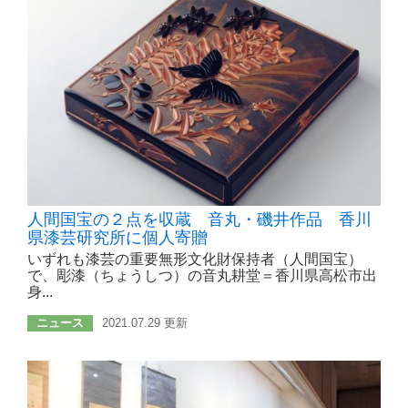
人間国宝の２点を収蔵 音丸・磯井作品 香川
県漆芸研究所に個人寄贈
いずれも漆芸の重要無形文化財保持者（人間国宝）
で、彫漆（ちょうしつ）の音丸耕堂＝香川県高松市出
身...
ニュース
2021.07.29 更新