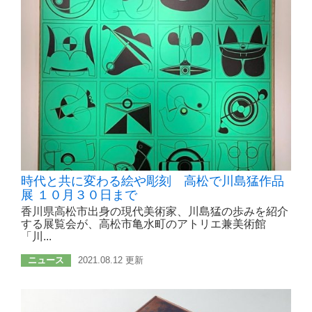
時代と共に変わる絵や彫刻 高松で川島猛作品
展 １０月３０日まで
香川県高松市出身の現代美術家、川島猛の歩みを紹介
する展覧会が、高松市亀水町のアトリエ兼美術館
「川...
ニュース
2021.08.12 更新