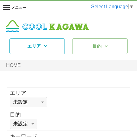
Select Language
▼
メニュー
エリア
目的
HOME
エリア
目的
キーワード