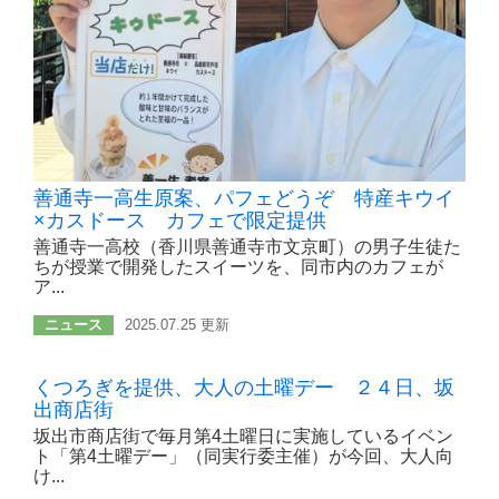
善通寺一高生原案、パフェどうぞ 特産キウイ
×カスドース カフェで限定提供
善通寺一高校（香川県善通寺市文京町）の男子生徒た
ちが授業で開発したスイーツを、同市内のカフェが
ア...
ニュース
2025.07.25 更新
くつろぎを提供、大人の土曜デー ２４日、坂
出商店街
坂出市商店街で毎月第4土曜日に実施しているイベン
ト「第4土曜デー」（同実行委主催）が今回、大人向
け...