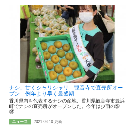
ナシ、甘くシャリシャリ 観音寺で直売所オー
プン 例年より早く最盛期
香川県内を代表するナシの産地、香川県観音寺市豊浜
町でナシの直売所がオープンした。今年は少雨の影
響...
ニュース
2021.08.10 更新