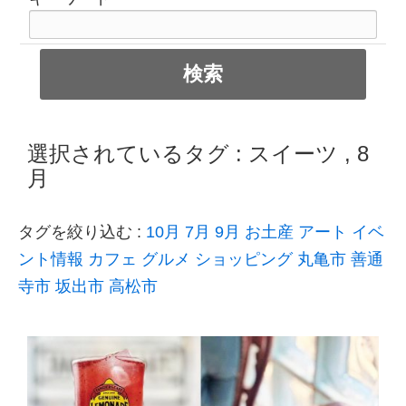
選択されているタグ :
スイーツ
,
8
月
タグを絞り込む :
10月
7月
9月
お土産
アート
イベ
ント情報
カフェ
グルメ
ショッピング
丸亀市
善通
寺市
坂出市
高松市