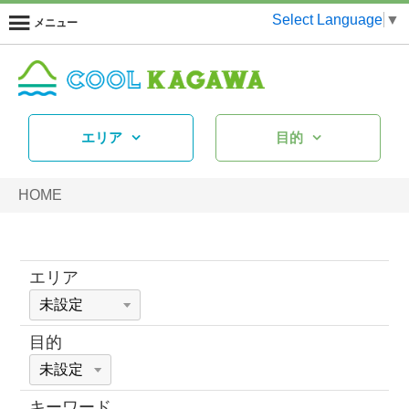
Select Language
▼
メニュー
エリア
目的
HOME
エリア
目的
キーワード