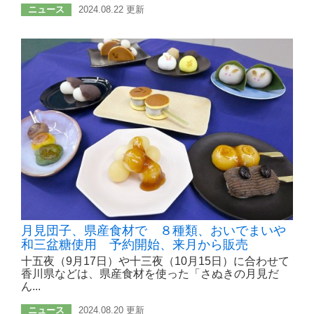
ニュース
2024.08.22 更新
月見団子、県産食材で ８種類、おいでまいや
和三盆糖使用 予約開始、来月から販売
十五夜（9月17日）や十三夜（10月15日）に合わせて
香川県などは、県産食材を使った「さぬきの月見だ
ん...
ニュース
2024.08.20 更新