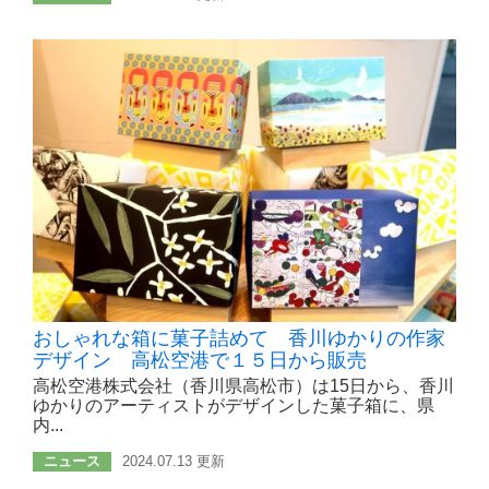
おしゃれな箱に菓子詰めて 香川ゆかりの作家
デザイン 高松空港で１５日から販売
高松空港株式会社（香川県高松市）は15日から、香川
ゆかりのアーティストがデザインした菓子箱に、県
内...
ニュース
2024.07.13 更新