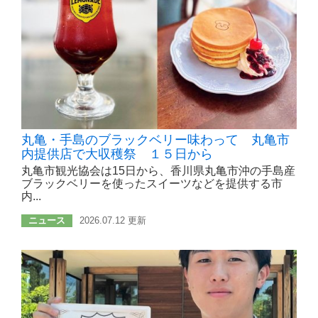
丸亀・手島のブラックベリー味わって 丸亀市
内提供店で大収穫祭 １５日から
丸亀市観光協会は15日から、香川県丸亀市沖の手島産
ブラックベリーを使ったスイーツなどを提供する市
内...
ニュース
2026.07.12 更新