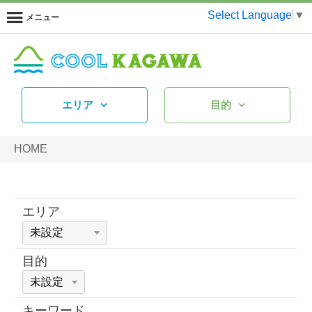
Select Language
▼
メニュー
エリア
目的
HOME
エリア
目的
キーワード