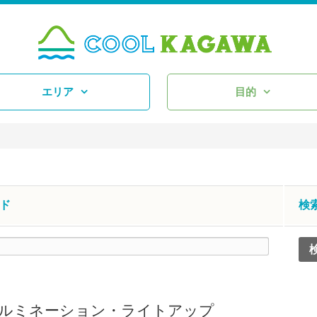
エリア
目的
ド
検
ルミネーション・ライトアップ