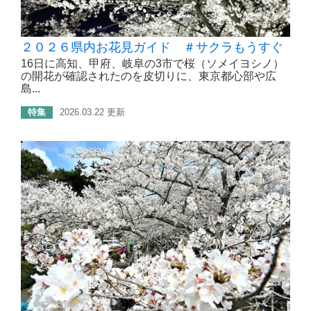
２０２６県内お花見ガイド ＃サクラもうすぐ
16日に高知、甲府、岐阜の3市で桜（ソメイヨシノ）
の開花が確認されたのを皮切りに、東京都心部や広
島...
特集
2026.03.22 更新