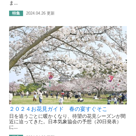
ま...
特集
2024.04.26 更新
２０２４お花見ガイド 春の宴すぐそこ
日を追うごとに暖かくなり、待望の花見シーズンが間
近に迫ってきた。日本気象協会の予想（20日発表）
に...