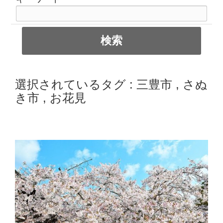
選択されているタグ :
三豊市
,
さぬ
き市
,
お花見