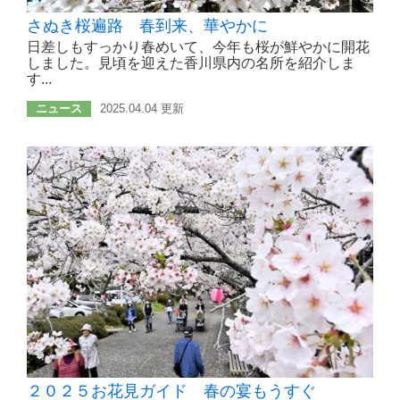
さぬき桜遍路 春到来、華やかに
日差しもすっかり春めいて、今年も桜が鮮やかに開花
しました。見頃を迎えた香川県内の名所を紹介しま
す...
ニュース
2025.04.04 更新
２０２５お花見ガイド 春の宴もうすぐ