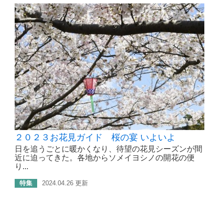
２０２３お花見ガイド 桜の宴 いよいよ
日を追うごとに暖かくなり、待望の花見シーズンが間
近に迫ってきた。各地からソメイヨシノの開花の便
り...
特集
2024.04.26 更新