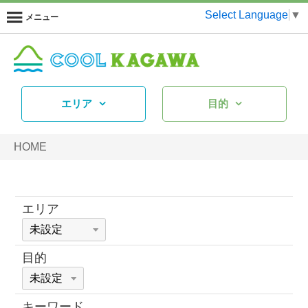
Select Language
▼
メニュー
エリア
目的
HOME
エリア
目的
キーワード