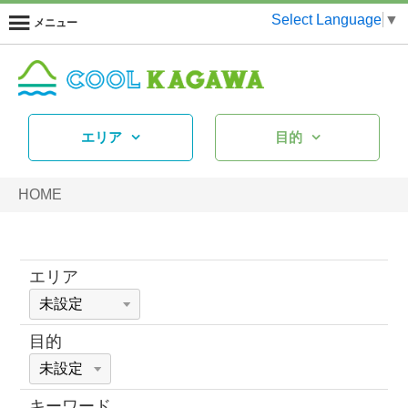
Select Language
▼
メニュー
エリア
目的
HOME
エリア
目的
キーワード