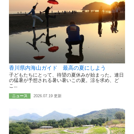
香川県内海山ガイド 最高の夏にしよう
子どもたちにとって、待望の夏休みが始まった。連日
の猛暑が予想される暑い暑いこの夏。涼を求め、ど
こ...
ニュース
2026.07.19 更新