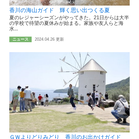
香川の海山ガイド 輝く思い出つくる夏
夏のレジャーシーズンがやってきた。21日からは大半
の学校で待望の夏休みが始まる。家族や友人らと海
水...
ニュース
2024.04.26 更新
ＧＷよりどりみどり 香川のお出かけガイド