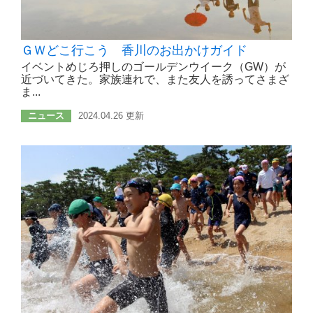
ＧＷどこ行こう 香川のお出かけガイド
イベントめじろ押しのゴールデンウイーク（GW）が
近づいてきた。家族連れで、また友人を誘ってさまざ
ま...
ニュース
2024.04.26 更新