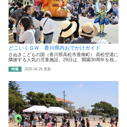
どこいくＧＷ 香川県内おでかけガイド
さぬきこどもの国（香川県高松市香南町） 高松空港に
隣接する人気の児童施設。29日は、開園30周年を祝...
特集
2025.04.26 更新