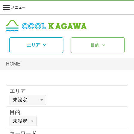
メニュー
エリア
目的
HOME
エリア
目的
キーワード