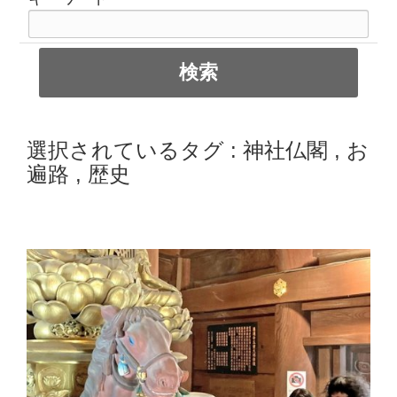
選択されているタグ :
神社仏閣
,
お
遍路
,
歴史