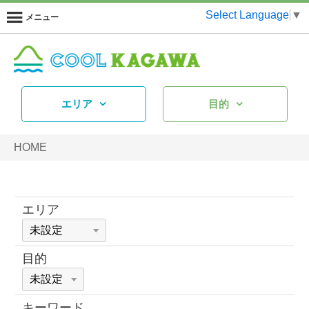
Select Language
▼
メニュー
エリア
目的
HOME
エリア
目的
キーワード