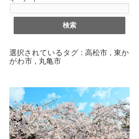
選択されているタグ :
高松市
,
東か
がわ市
,
丸亀市