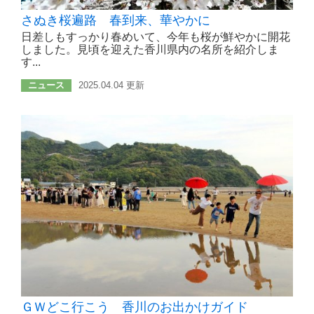
さぬき桜遍路 春到来、華やかに
日差しもすっかり春めいて、今年も桜が鮮やかに開花
しました。見頃を迎えた香川県内の名所を紹介しま
す...
ニュース
2025.04.04 更新
ＧＷどこ行こう 香川のお出かけガイド