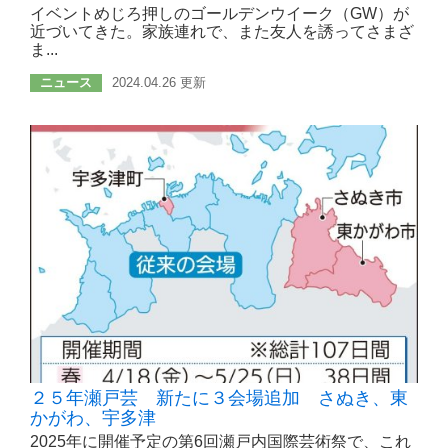
イベントめじろ押しのゴールデンウイーク（GW）が
近づいてきた。家族連れで、また友人を誘ってさまざ
ま...
ニュース
2024.04.26 更新
２５年瀬戸芸 新たに３会場追加 さぬき、東
かがわ、宇多津
2025年に開催予定の第6回瀬戸内国際芸術祭で、これ