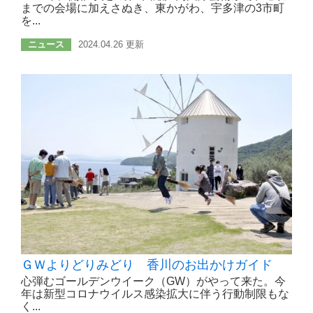
までの会場に加えさぬき、東かがわ、宇多津の3市町
を...
ニュース
2024.04.26 更新
ＧＷよりどりみどり 香川のお出かけガイド
心弾むゴールデンウイーク（GW）がやって来た。今
年は新型コロナウイルス感染拡大に伴う行動制限もな
く...