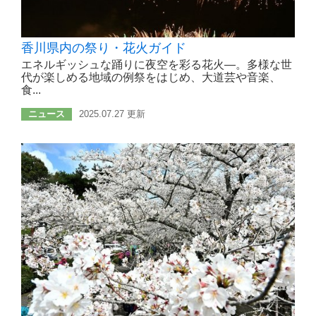
香川県内の祭り・花火ガイド
エネルギッシュな踊りに夜空を彩る花火―。多様な世
代が楽しめる地域の例祭をはじめ、大道芸や音楽、
食...
ニュース
2025.07.27 更新