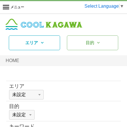
Select Language
▼
メニュー
エリア
目的
HOME
エリア
目的
キーワード