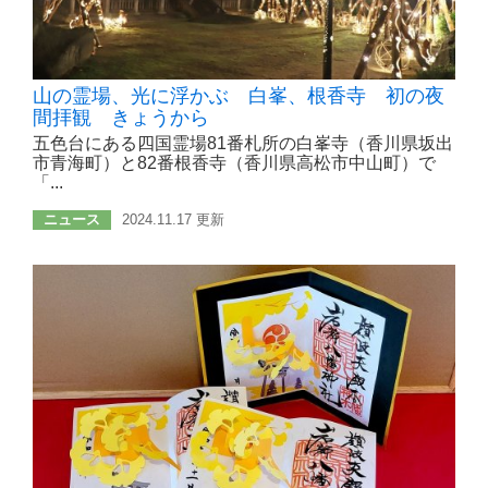
山の霊場、光に浮かぶ 白峯、根香寺 初の夜
間拝観 きょうから
五色台にある四国霊場81番札所の白峯寺（香川県坂出
市青海町）と82番根香寺（香川県高松市中山町）で
「...
ニュース
2024.11.17 更新