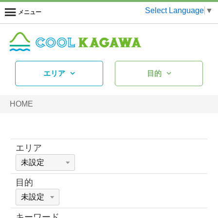
Select Language
▼
メニュー
エリア
目的
HOME
エリア
目的
キーワード