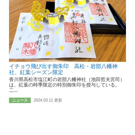
イチョウ飛び出す御朱印 高松・岩部八幡神
社、紅葉シーズン限定
香川県高松市塩江町の岩部八幡神社（池田哲夫宮司）
は、紅葉の時季限定の特別御朱印を授与している。
二...
ニュース
2024.03.11 更新