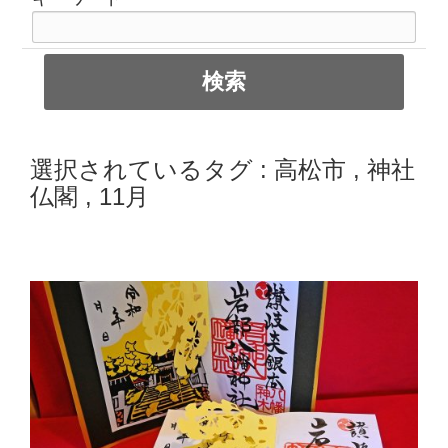
選択されているタグ :
高松市
,
神社
仏閣
,
11月