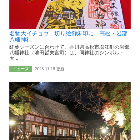
名物大イチョウ、切り絵御朱印に 高松・岩部
八幡神社
紅葉シーズンに合わせて、香川県高松市塩江町の岩部
八幡神社（池田哲夫宮司）は、同神社のシンボル・
大...
ニュース
2025.11.18 更新