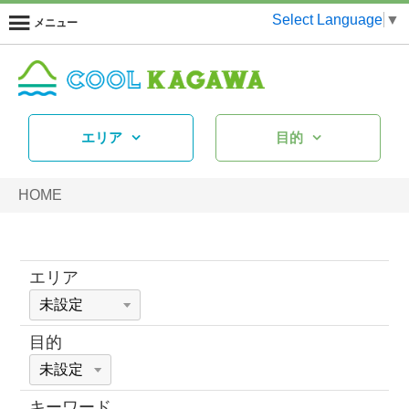
Select Language
▼
メニュー
エリア
目的
HOME
エリア
目的
キーワード