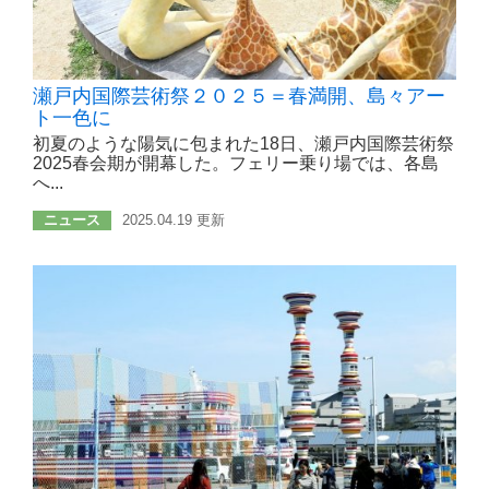
瀬戸内国際芸術祭２０２５＝春満開、島々アー
ト一色に
初夏のような陽気に包まれた18日、瀬戸内国際芸術祭
2025春会期が開幕した。フェリー乗り場では、各島
へ...
ニュース
2025.04.19 更新