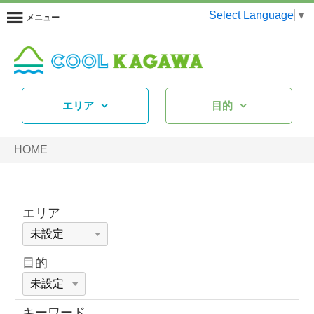
Select Language
▼
メニュー
エリア
目的
HOME
エリア
目的
キーワード