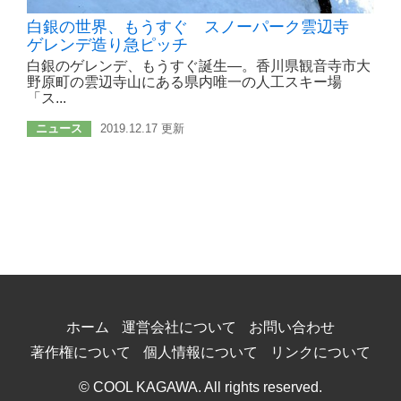
白銀の世界、もうすぐ スノーパーク雲辺寺
ゲレンデ造り急ピッチ
白銀のゲレンデ、もうすぐ誕生―。香川県観音寺市大
野原町の雲辺寺山にある県内唯一の人工スキー場
「ス...
ニュース
2019.12.17 更新
ホーム
運営会社について
お問い合わせ
著作権について
個人情報について
リンクについて
© COOL KAGAWA. All rights reserved.