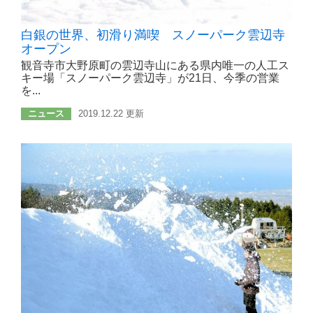
白銀の世界、初滑り満喫 スノーパーク雲辺寺
オープン
観音寺市大野原町の雲辺寺山にある県内唯一の人工ス
キー場「スノーパーク雲辺寺」が21日、今季の営業
を...
ニュース
2019.12.22 更新