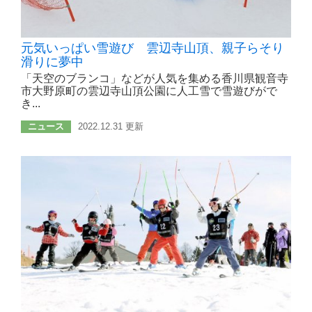
元気いっぱい雪遊び 雲辺寺山頂、親子らそり
滑りに夢中
「天空のブランコ」などが人気を集める香川県観音寺
市大野原町の雲辺寺山頂公園に人工雪で雪遊びがで
き...
ニュース
2022.12.31 更新