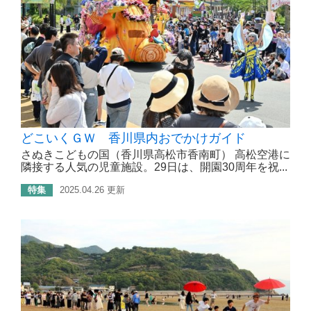
どこいくＧＷ 香川県内おでかけガイド
さぬきこどもの国（香川県高松市香南町） 高松空港に
隣接する人気の児童施設。29日は、開園30周年を祝...
特集
2025.04.26 更新