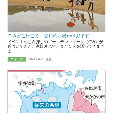
ＧＷどこ行こう 香川のお出かけガイド
イベントめじろ押しのゴールデンウイーク（GW）が
近づいてきた。家族連れで、また友人を誘ってさまざ
ま...
ニュース
2024.04.26 更新