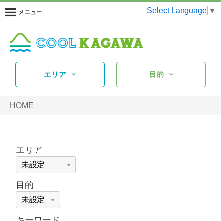
Select Language
▼
メニュー
エリア
目的
HOME
エリア
目的
キーワード