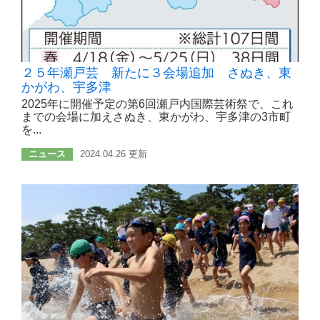
２５年瀬戸芸 新たに３会場追加 さぬき、東
かがわ、宇多津
2025年に開催予定の第6回瀬戸内国際芸術祭で、これ
までの会場に加えさぬき、東かがわ、宇多津の3市町
を...
ニュース
2024.04.26 更新