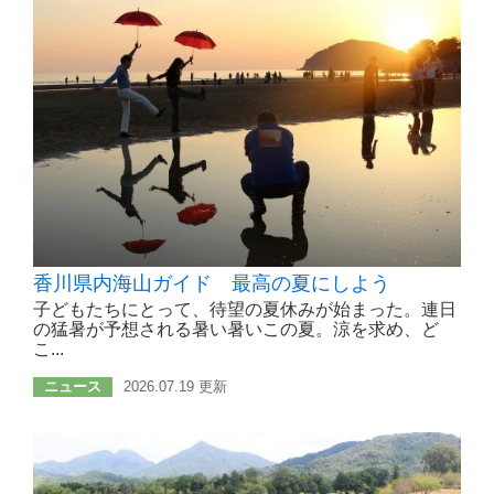
香川県内海山ガイド 最高の夏にしよう
子どもたちにとって、待望の夏休みが始まった。連日
の猛暑が予想される暑い暑いこの夏。涼を求め、ど
こ...
ニュース
2026.07.19 更新