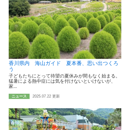
香川県内 海山ガイド 夏本番、思い出つくろ
う
子どもたちにとって待望の夏休みが間もなく始まる。
猛暑による熱中症には気を付けないといけないが、
家...
ニュース
2025.07.22 更新