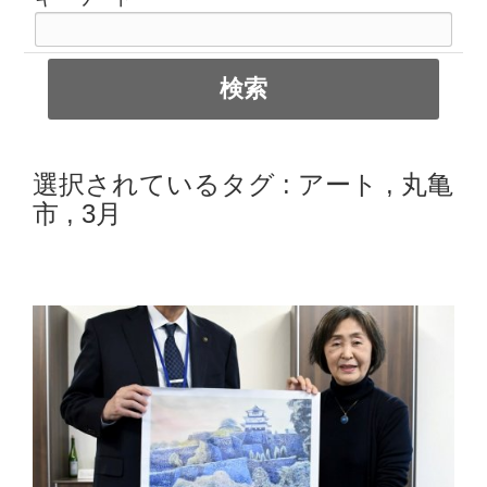
選択されているタグ :
アート
,
丸亀
市
,
3月