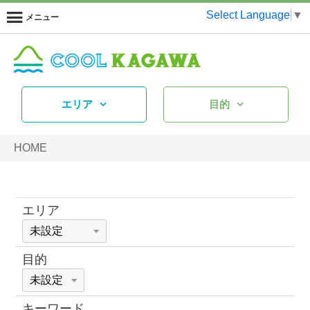
Select Language
▼
メニュー
エリア
目的
HOME
エリア
目的
キーワード