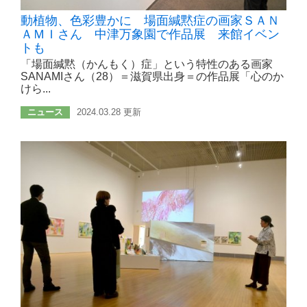
動植物、色彩豊かに 場面緘黙症の画家ＳＡＮ
ＡＭＩさん 中津万象園で作品展 来館イベン
トも
「場面緘黙（かんもく）症」という特性のある画家
SANAMIさん（28）＝滋賀県出身＝の作品展「心のか
けら...
ニュース
2024.03.28 更新