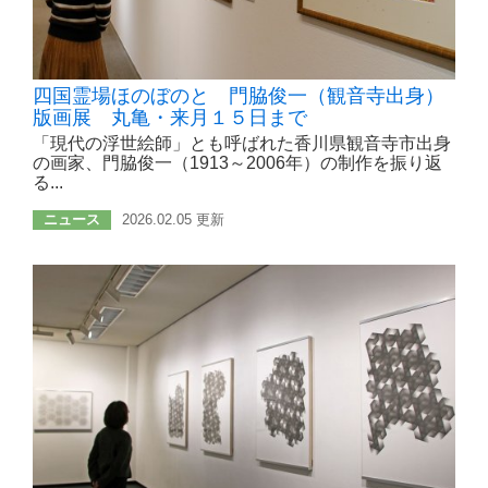
四国霊場ほのぼのと 門脇俊一（観音寺出身）
版画展 丸亀・来月１５日まで
「現代の浮世絵師」とも呼ばれた香川県観音寺市出身
の画家、門脇俊一（1913～2006年）の制作を振り返
る...
ニュース
2026.02.05 更新