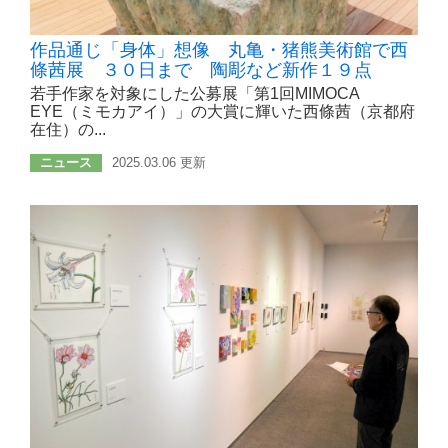
作品通じ「身体」想像 丸亀・猪熊美術館で西
條茜展 ３０日まで 陶彫など新作１９点
若手作家を対象にした公募展「第1回MIMOCA
EYE（ミモカアイ）」の大賞に輝いた西條茜（京都府
在住）の...
ニュース
2025.03.06 更新