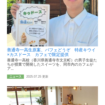
善通寺一高生原案、パフェどうぞ 特産キウイ
×カスドース カフェで限定提供
善通寺一高校（香川県善通寺市文京町）の男子生徒た
ちが授業で開発したスイーツを、同市内のカフェが
ア...
ニュース
2025.07.25 更新