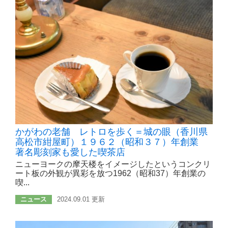
かがわの老舗 レトロを歩く＝城の眼（香川県
高松市紺屋町）１９６２（昭和３７）年創業
著名彫刻家も愛した喫茶店
ニューヨークの摩天楼をイメージしたというコンクリ
ート板の外観が異彩を放つ1962（昭和37）年創業の
喫...
ニュース
2024.09.01 更新