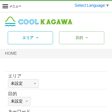
Select Language
▼
メニュー
エリア
目的
HOME
エリア
目的
キーワード