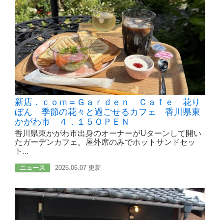
新店．ｃｏｍ＝Ｇａｒｄｅｎ Ｃａｆｅ 花り
ぼん 季節の花々と過ごせるカフェ 香川県東
かがわ市 ４．１５ＯＰＥＮ
香川県東かがわ市出身のオーナーがUターンして開い
たガーデンカフェ。屋外席のみでホットサンドセッ
ト...
ニュース
2026.06.07 更新