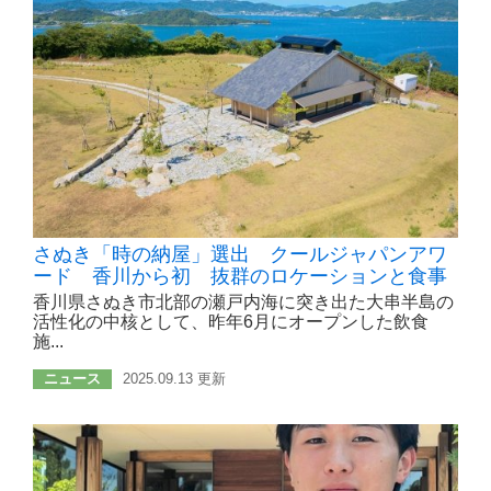
さぬき「時の納屋」選出 クールジャパンアワ
ード 香川から初 抜群のロケーションと食事
香川県さぬき市北部の瀬戸内海に突き出た大串半島の
活性化の中核として、昨年6月にオープンした飲食
施...
ニュース
2025.09.13 更新