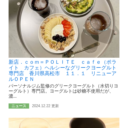
新店．ｃｏｍ＝ＰＯＬＩＴＥ ｃａｆｅ（ポラ
イト カフェ）ヘルシーなグリークヨーグルト
専門店 香川県高松市 １１．１ リニューア
ルＯＰＥＮ
パーソナルジム監修のグリークヨーグルト（水切りヨ
ーグルト）専門店。ヨーグルトは砂糖不使用だが、
濃...
ニュース
2024.12.22 更新