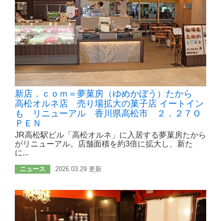
新店．ｃｏｍ＝夢菓房（ゆめかぼう）たから
高松オルネ店 売り場拡大の菓子店 イートイン
も リニューアル 香川県高松市 ２．２７Ｏ
ＰＥＮ
JR高松駅ビル「高松オルネ」に入居する夢菓房たから
がリニューアル。店舗面積を約3倍に拡大し、新た
に...
ニュース
2026.03.29 更新