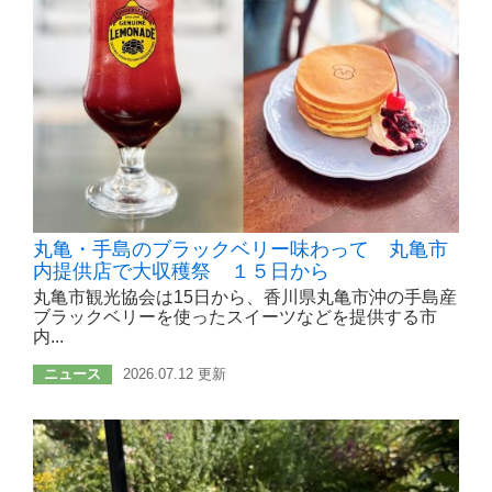
丸亀・手島のブラックベリー味わって 丸亀市
内提供店で大収穫祭 １５日から
丸亀市観光協会は15日から、香川県丸亀市沖の手島産
ブラックベリーを使ったスイーツなどを提供する市
内...
ニュース
2026.07.12 更新