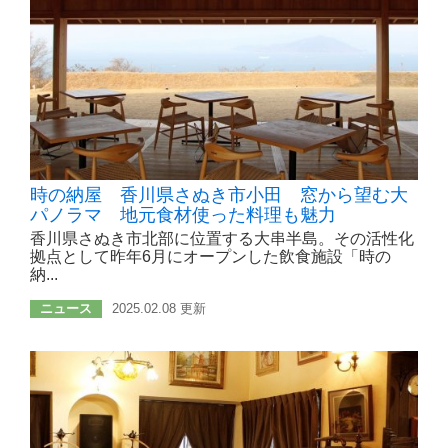
時の納屋 香川県さぬき市小田 窓から望む大
パノラマ 地元食材使った料理も魅力
香川県さぬき市北部に位置する大串半島。その活性化
拠点として昨年6月にオープンした飲食施設「時の
納...
ニュース
2025.02.08 更新