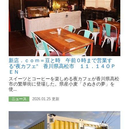
新店．ｃｏｍ＝豆と時 午前０時まで営業す
る“夜カフェ” 香川県高松市 １１．１４ＯＰ
ＥＮ
スイーツとコーヒーを楽しめる夜カフェが香川県高松
市の繁華街に登場した。県産小麦「さぬきの夢」を
使...
ニュース
2026.01.25 更新