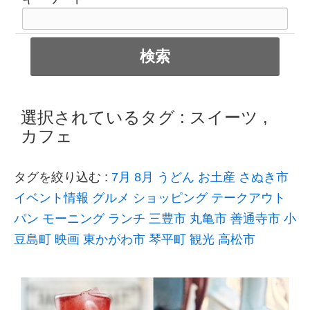
選択されているタグ :
スイーツ
,
カフェ
タグを絞り込む :
7月
8月
うどん
お土産
さぬき市
イベント情報
グルメ
ショッピング
テークアウト
パン
モーニング
ランチ
三豊市
丸亀市
善通寺市
小
豆島町
映画
東かがわ市
琴平町
観光
高松市