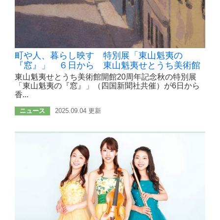
町や人、暮らし映す 特別展「東山魁夷の
『窓』」 ６日から 東山魁夷せとうち美術館
東山魁夷せとうち美術館開館20周年記念秋の特別展
「東山魁夷の『窓』」（四国新聞社共催）が6日から
香...
ニュース
2025.09.04 更新