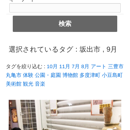
選択されているタグ :
坂出市
,
9月
タグを絞り込む :
10月
11月
7月
8月
アート
三豊市
丸亀市
体験
公園・庭園
博物館
多度津町
小豆島町
美術館
観光
音楽