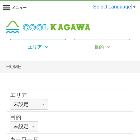
Select Language
▼
メニュー
エリア
目的
HOME
エリア
目的
キーワード