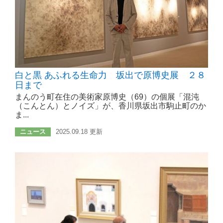
白と黒 あふれる生命力 坂出で原博史展 ２８
日まで
まんのう町在住の美術家原博史（69）の個展「混沌
（こんとん）とノイズ」が、香川県坂出市駒止町のか
ま...
ニュース
2025.09.18 更新