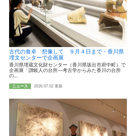
古代の食卓 想像して ９月４日まで・香川県
埋文センターで企画展
香川県埋蔵文化財センター（香川県坂出市府中町）で
企画展「讃岐人の台所―考古学からみた香川の台所
の...
ニュース
2026.07.02 更新