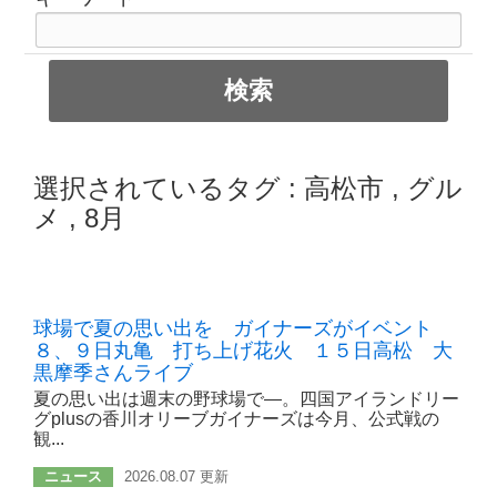
選択されているタグ :
高松市
,
グル
メ
,
8月
球場で夏の思い出を ガイナーズがイベント
８、９日丸亀 打ち上げ花火 １５日高松 大
黒摩季さんライブ
夏の思い出は週末の野球場で―。四国アイランドリー
グplusの香川オリーブガイナーズは今月、公式戦の
観...
ニュース
2026.08.07 更新