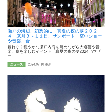
瀬戸の海辺、幻想的に 真夏の夜の夢２０２
４ 来月３～１１日、サンポート 空中ショー
や音楽、食
暮れゆく穏やかな瀬戸内海を眺めながら大道芸や音
楽、食を楽しむイベント「真夏の夜の夢2024 inマザ
ー...
ニュース
2024.07.18 更新