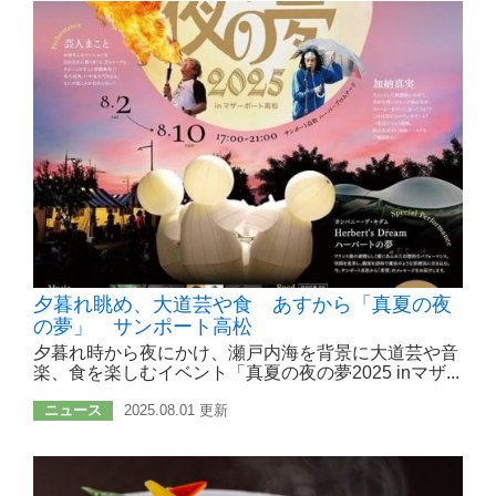
夕暮れ眺め、大道芸や食 あすから「真夏の夜
の夢」 サンポート高松
夕暮れ時から夜にかけ、瀬戸内海を背景に大道芸や音
楽、食を楽しむイベント「真夏の夜の夢2025 inマザ...
ニュース
2025.08.01 更新