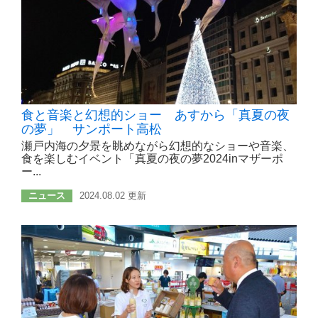
食と音楽と幻想的ショー あすから「真夏の夜
の夢」 サンポート高松
瀬戸内海の夕景を眺めながら幻想的なショーや音楽、
食を楽しむイベント「真夏の夜の夢2024inマザーポ
ー...
ニュース
2024.08.02 更新