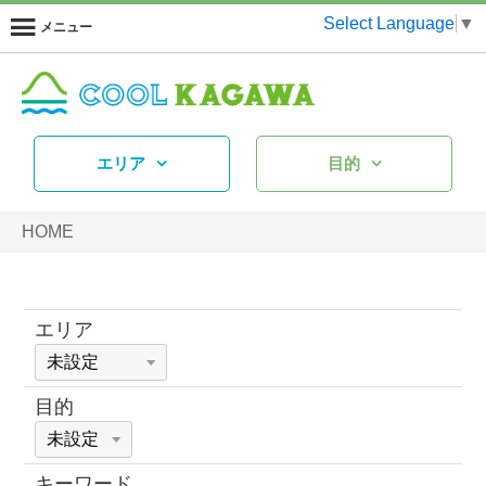
Select Language
▼
メニュー
エリア
目的
HOME
エリア
目的
キーワード