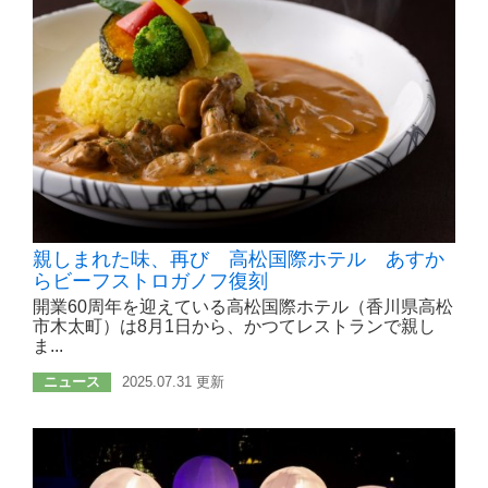
親しまれた味、再び 高松国際ホテル あすか
らビーフストロガノフ復刻
開業60周年を迎えている高松国際ホテル（香川県高松
市木太町）は8月1日から、かつてレストランで親し
ま...
ニュース
2025.07.31 更新