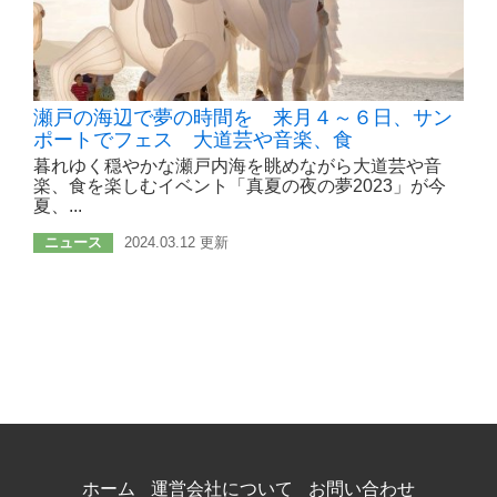
瀬戸の海辺で夢の時間を 来月４～６日、サン
ポートでフェス 大道芸や音楽、食
暮れゆく穏やかな瀬戸内海を眺めながら大道芸や音
楽、食を楽しむイベント「真夏の夜の夢2023」が今
夏、...
ニュース
2024.03.12 更新
ホーム
運営会社について
お問い合わせ