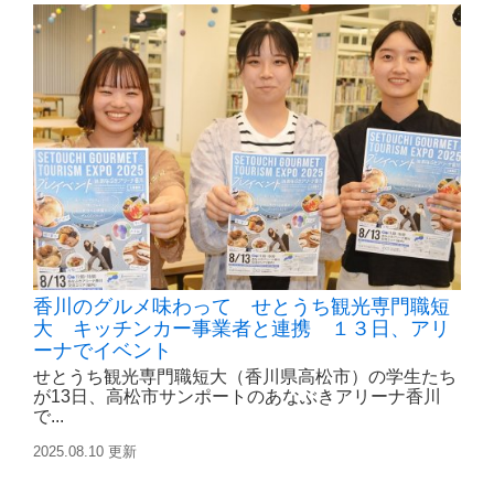
香川のグルメ味わって せとうち観光専門職短
大 キッチンカー事業者と連携 １３日、アリ
ーナでイベント
せとうち観光専門職短大（香川県高松市）の学生たち
が13日、高松市サンポートのあなぶきアリーナ香川
で...
2025.08.10 更新