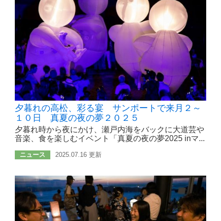
夕暮れの高松、彩る宴 サンポートで来月２～
１０日 真夏の夜の夢２０２５
夕暮れ時から夜にかけ、瀬戸内海をバックに大道芸や
音楽、食を楽しむイベント「真夏の夜の夢2025 inマ...
ニュース
2025.07.16 更新