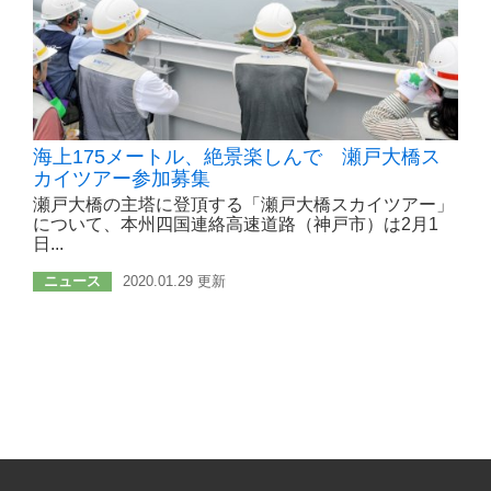
海上175メートル、絶景楽しんで 瀬戸大橋ス
カイツアー参加募集
瀬戸大橋の主塔に登頂する「瀬戸大橋スカイツアー」
について、本州四国連絡高速道路（神戸市）は2月1
日...
ニュース
2020.01.29 更新