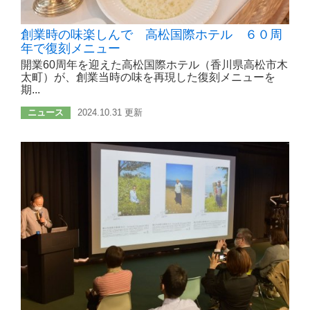
創業時の味楽しんで 高松国際ホテル ６０周
年で復刻メニュー
開業60周年を迎えた高松国際ホテル（香川県高松市木
太町）が、創業当時の味を再現した復刻メニューを
期...
ニュース
2024.10.31 更新