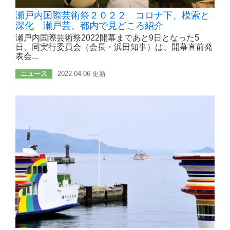
瀬戸内国際芸術祭２０２２ コロナ下、模索と
深化 瀬戸芸、都内で見どころ紹介
瀬戸内国際芸術祭2022開幕まであと9日となった5
日、同実行委員会（会長・浜田知事）は、開幕直前発
表会...
ニュース
2022.04.06 更新