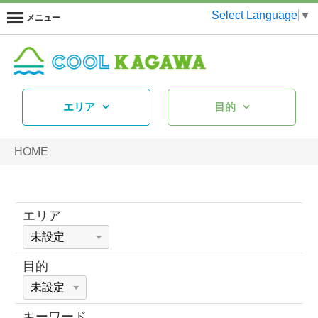
Select Language
▼
メニュー
エリア
目的
HOME
エリア
目的
キーワード