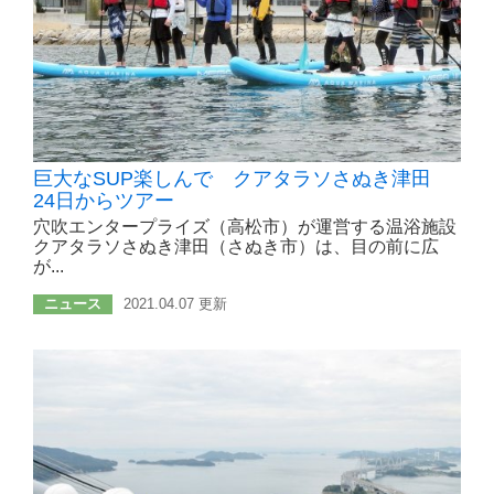
巨大なSUP楽しんで クアタラソさぬき津田
24日からツアー
穴吹エンタープライズ（高松市）が運営する温浴施設
クアタラソさぬき津田（さぬき市）は、目の前に広
が...
ニュース
2021.04.07 更新